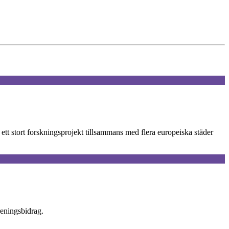
i ett stort forskningsprojekt tillsammans med flera europeiska städer
reningsbidrag.