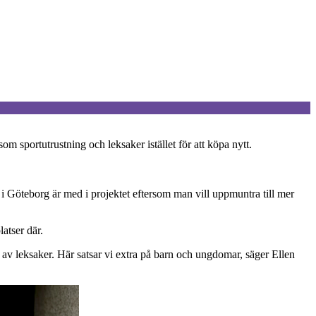
 sportutrustning och leksaker istället för att köpa nytt.
 i Göteborg är med i projektet eftersom man vill uppmuntra till mer
atser där.
ng av leksaker. Här satsar vi extra på barn och ungdomar, säger Ellen