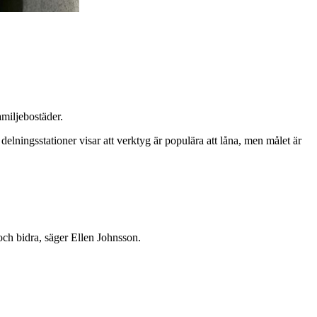
amiljebostäder.
lningsstationer visar att verktyg är populära att låna, men målet är
och bidra, säger Ellen Johnsson.