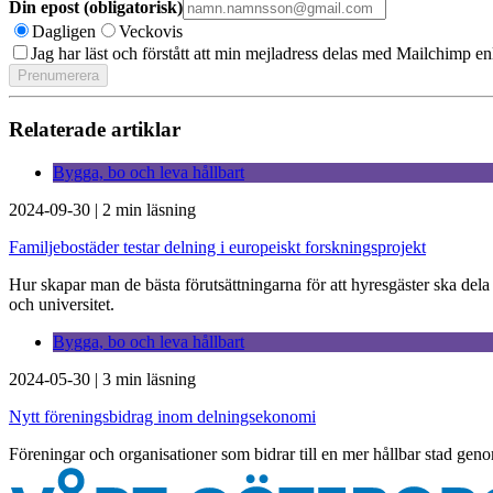
Din epost (obligatorisk)
Dagligen
Veckovis
Jag har läst och förstått att min mejladress delas med Mailchimp en
Relaterade artiklar
Bygga, bo och leva hållbart
2024-09-30
|
2 min läsning
Familjebostäder testar delning i europeiskt forskningsprojekt
Hur skapar man de bästa förutsättningarna för att hyresgäster ska dela 
och universitet.
Bygga, bo och leva hållbart
2024-05-30
|
3 min läsning
Nytt föreningsbidrag inom delningsekonomi
Föreningar och organisationer som bidrar till en mer hållbar stad geno