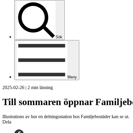
Sök
Meny
2025-02-26
|
2 min läsning
Till sommaren öppnar Familjebo
Illustrations av hur en delningsstation hos Familjebostäder kan se ut.
Dela