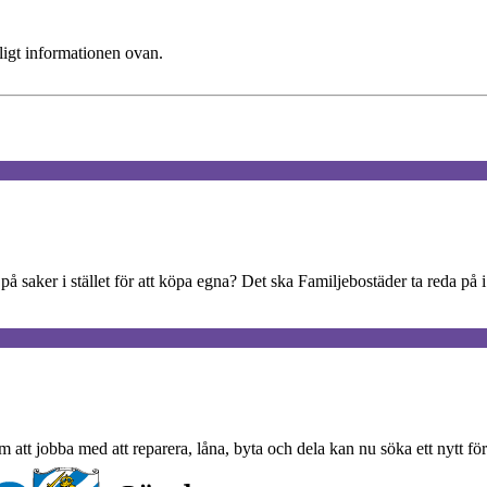
ligt informationen ovan.
på saker i stället för att köpa egna? Det ska Familjebostäder ta reda på 
m att jobba med att reparera, låna, byta och dela kan nu söka ett nytt fö