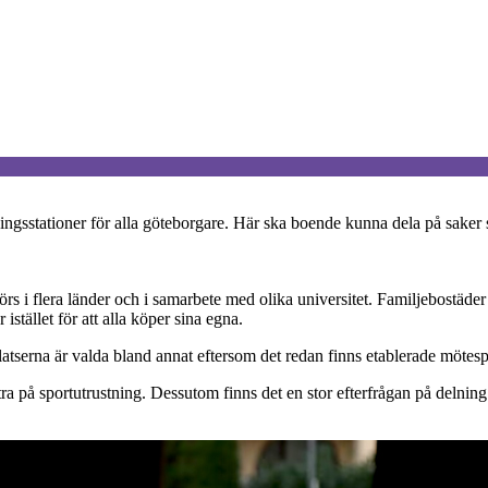
stationer för alla göteborgare. Här ska boende kunna dela på saker som
s i flera länder och i samarbete med olika universitet. Familjebostäder
istället för att alla köper sina egna.
serna är valda bland annat eftersom det redan finns etablerade mötespl
extra på sportutrustning. Dessutom finns det en stor efterfrågan på delni