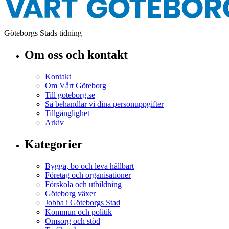
Göteborgs Stads tidning
Om oss och kontakt
Kontakt
Om Vårt Göteborg
Till goteborg.se
Så behandlar vi dina personuppgifter
Tillgänglighet
Arkiv
Kategorier
Bygga, bo och leva hållbart
Företag och organisationer
Förskola och utbildning
Göteborg växer
Jobba i Göteborgs Stad
Kommun och politik
Omsorg och stöd