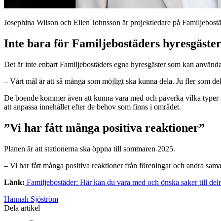
Josephina Wilson och Ellen Johnsson är projektledare på Familjebostä
Inte bara för Familjebostäders hyresgäste
Det är inte enbart Familjebostäders egna hyresgäster som kan använda
– Vårt mål är att så många som möjligt ska kunna dela. Ju fler som del
De boende kommer även att kunna vara med och påverka vilka typer av s
att anpassa innehållet efter de behov som finns i området.
”Vi har fått många positiva reaktioner”
Planen är att stationerna ska öppna till sommaren 2025.
– Vi har fått många positiva reaktioner från föreningar och andra sam
Länk:
Familjebostäder: Här kan du vara med och önska saker till del
Hannah Sjöström
Dela artikel