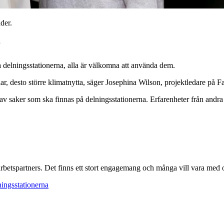
der.
r
 delningsstationerna, alla är välkomna att använda dem.
ar, desto större klimatnytta, säger Josephina Wilson, projektledare på F
aker som ska finnas på delningsstationerna. Erfarenheter från andra de
arbetspartners. Det finns ett stort engagemang och många vill vara med 
ningsstationerna