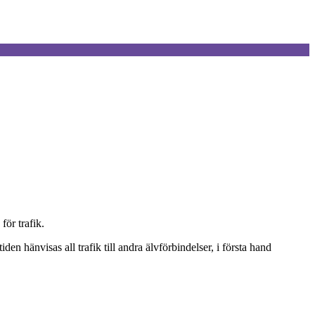
ör trafik.
 hänvisas all trafik till andra älvförbindelser, i första hand