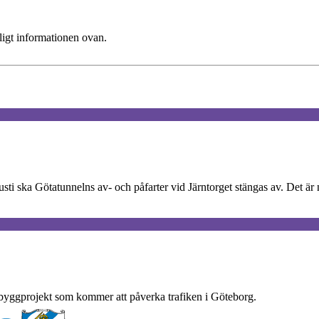
ligt informationen ovan.
gusti ska Götatunnelns av- och påfarter vid Järntorget stängas av. Det ä
byggprojekt som kommer att påverka trafiken i Göteborg.