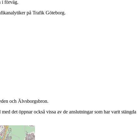
 i förväg.
afikanalytiker på Trafik Göteborg.
leden och Älvsborgsbron.
d med det öppnar också vissa av de anslutningar som har varit stängda