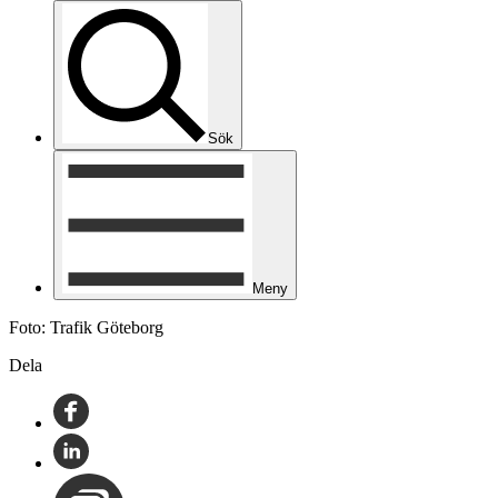
Sök
Meny
Foto: Trafik Göteborg
Dela