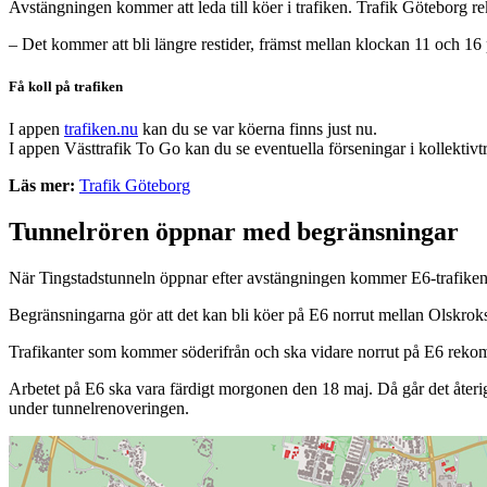
Avstängningen kommer att leda till köer i trafiken. Trafik Göteborg rek
– Det kommer att bli längre restider, främst mellan klockan 11 och 16
Få koll på trafiken
I appen
trafiken.nu
kan du se var köerna finns just nu.
I appen Västtrafik To Go kan du se eventuella förseningar i kollektivt
Läs mer:
Trafik Göteborg
Tunnelrören öppnar med begränsningar
När Tingstadstunneln öppnar efter avstängningen kommer E6-trafiken at
Begränsningarna gör att det kan bli köer på E6 norrut mellan Olskrok
Trafikanter som kommer söderifrån och ska vidare norrut på E6 rekom
Arbetet på E6 ska vara färdigt morgonen den 18 maj. Då går det återig
under tunnelrenoveringen.