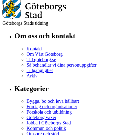
Göteborgs Stads tidning
Om oss och kontakt
Kontakt
Om Vårt Göteborg
Till goteborg.se
Så behandlar vi dina personuppgifter
Tillgänglighet
Arkiv
Kategorier
Bygga, bo och leva hållbart
Företag och organisationer
Förskola och utbildning
Göteborg växer
Jobba i Göteborgs Stad
Kommun och politik
Omsorg och stöd