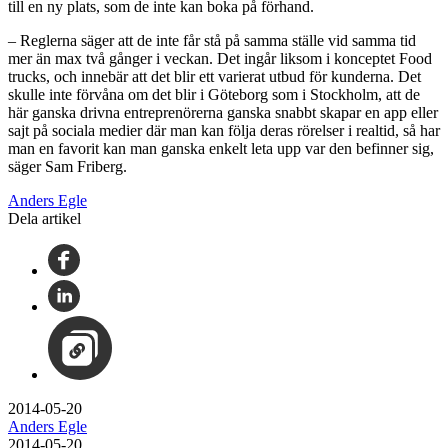
till en ny plats, som de inte kan boka på förhand.
– Reglerna säger att de inte får stå på samma ställe vid samma tid
mer än max två gånger i veckan. Det ingår liksom i konceptet Food
trucks, och innebär att det blir ett varierat utbud för kunderna. Det
skulle inte förvåna om det blir i Göteborg som i Stockholm, att de
här ganska drivna entreprenörerna ganska snabbt skapar en app eller
sajt på sociala medier där man kan följa deras rörelser i realtid, så har
man en favorit kan man ganska enkelt leta upp var den befinner sig,
säger Sam Friberg.
Anders Egle
Dela artikel
2014-05-20
Anders Egle
2014-05-20