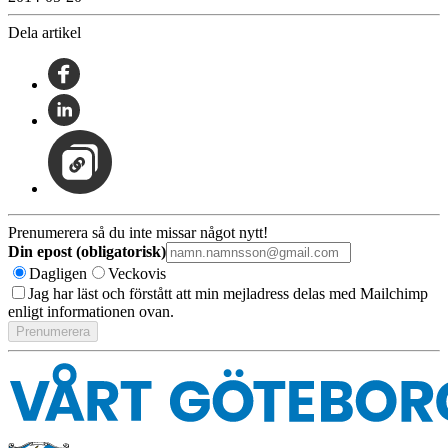
Dela artikel
Prenumerera så du inte missar något nytt!
Din epost (obligatorisk)
Dagligen
Veckovis
Jag har läst och förstått att min mejladress delas med Mailchimp
enligt informationen ovan.