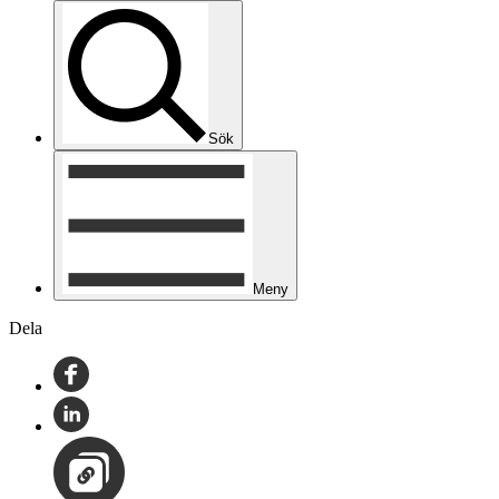
Sök
Meny
Dela