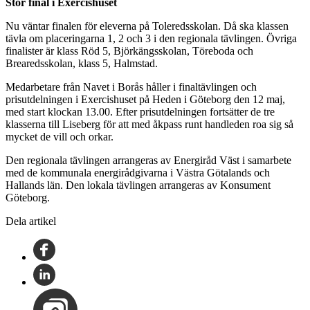
Stor final i Exercishuset
Nu väntar finalen för eleverna på Toleredsskolan. Då ska klassen
tävla om placeringarna 1, 2 och 3 i den regionala tävlingen. Övriga
finalister är klass Röd 5, Björkängsskolan, Töreboda och
Brearedsskolan, klass 5, Halmstad.
Medarbetare från Navet i Borås håller i finaltävlingen och
prisutdelningen i Exercishuset på Heden i Göteborg den 12 maj,
med start klockan 13.00. Efter prisutdelningen fortsätter de tre
klasserna till Liseberg för att med åkpass runt handleden roa sig så
mycket de vill och orkar.
Den regionala tävlingen arrangeras av Energiråd Väst i samarbete
med de kommunala energirådgivarna i Västra Götalands och
Hallands län. Den lokala tävlingen arrangeras av Konsument
Göteborg.
Dela artikel