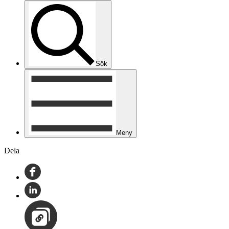
Sök
Meny
Dela