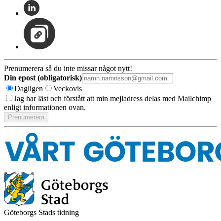
Prenumerera så du inte missar något nytt!
Din epost (obligatorisk)
Dagligen
Veckovis
Jag har läst och förstått att min mejladress delas med Mailchimp
enligt informationen ovan.
Göteborgs Stads tidning