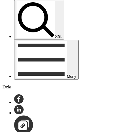
Sök
Meny
Dela