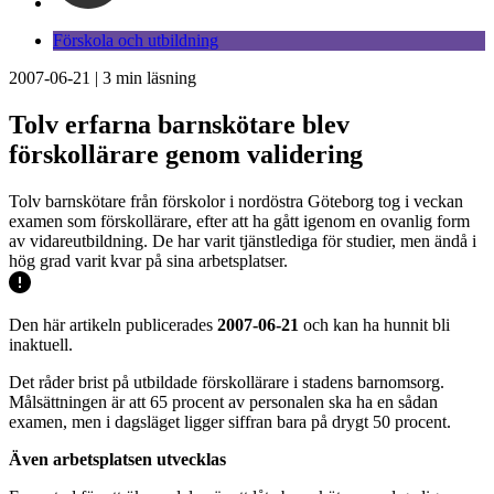
Förskola och utbildning
2007-06-21
|
3
min läsning
Tolv erfarna barnskötare blev
förskollärare genom validering
Tolv barnskötare från förskolor i nordöstra Göteborg tog i veckan
examen som förskollärare, efter att ha gått igenom en ovanlig form
av vidareutbildning. De har varit tjänstlediga för studier, men ändå i
hög grad varit kvar på sina arbetsplatser.
Den här artikeln publicerades
2007-06-21
och kan ha hunnit bli
inaktuell.
Det råder brist på utbildade förskollärare i stadens barnomsorg.
Målsättningen är att 65 procent av personalen ska ha en sådan
examen, men i dagsläget ligger siffran bara på drygt 50 procent.
Även arbetsplatsen utvecklas