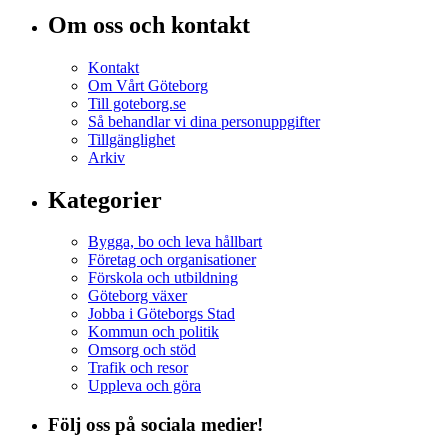
Om oss och kontakt
Kontakt
Om Vårt Göteborg
Till goteborg.se
Så behandlar vi dina personuppgifter
Tillgänglighet
Arkiv
Kategorier
Bygga, bo och leva hållbart
Företag och organisationer
Förskola och utbildning
Göteborg växer
Jobba i Göteborgs Stad
Kommun och politik
Omsorg och stöd
Trafik och resor
Uppleva och göra
Följ oss på sociala medier!