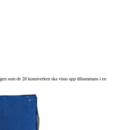
ången som de 28 konstverken ska visas upp tillsammans i en