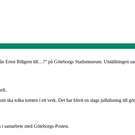
ån Ernst Billgren till…?” på Göteborgs Stadsmuseum. Utställningen sam
ell.
 ska tolka tomten i ett verk. Det har blivit en slags julhälsning till göt
 i samarbete med Göteborgs-Posten.