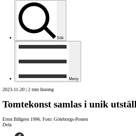
Sök
Meny
2023-11-20
|
2 min läsning
Tomtekonst samlas i unik utstäl
Ernst Billgren 1996. Foto: Göteborgs-Posten
Dela