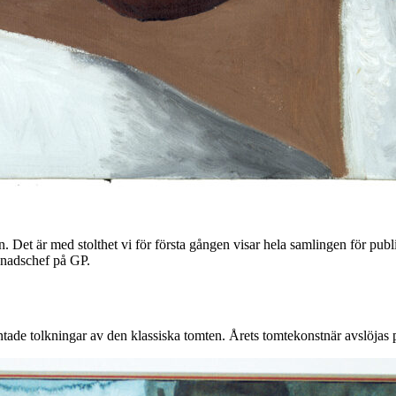
. Det är med stolthet vi för första gången visar hela samlingen för publ
knadschef på GP.
ade tolkningar av den klassiska tomten. Årets tomtekonstnär avslöjas 