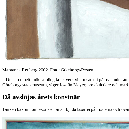
Margareta Renberg 2002. Foto: Göteborgs-Posten
– Det är en helt unik samling konstverk vi har samlat på oss under åren
Göteborgs stadsmuseum, säger Josefin Meyer, projektledare och mar
Då avslöjas årets konstnär
Tanken bakom tomtekonsten är att bjuda läsarna på moderna och ovänt