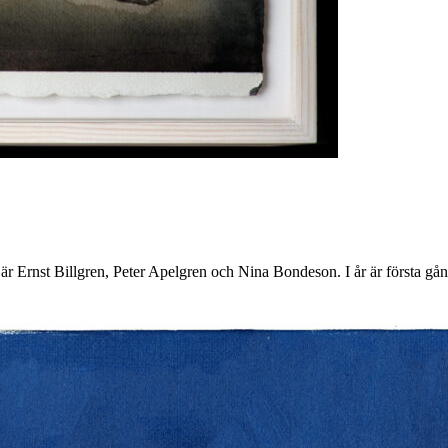
n är Ernst Billgren, Peter Apelgren och Nina Bondeson. I år är första g