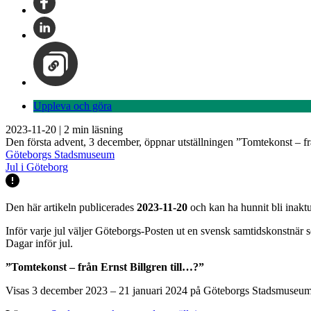
Uppleva och göra
2023-11-20
|
2
min läsning
Den första advent, 3 december, öppnar utställningen ”Tomtekonst – fr
Göteborgs Stadsmuseum
Jul i Göteborg
Den här artikeln publicerades
2023-11-20
och kan ha hunnit bli inaktu
Inför varje jul väljer Göteborgs-Posten ut en svensk samtidskonstnär som
Dagar inför jul.
”Tomtekonst – från Ernst Billgren till…?”
Visas 3 december 2023 – 21 januari 2024 på Göteborgs Stadsmuseum