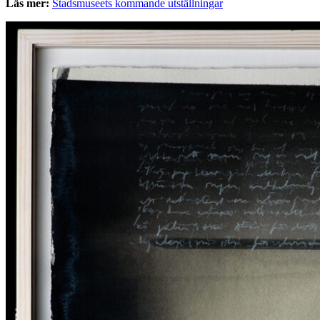
Läs mer:
Stadsmuseets kommande utställningar