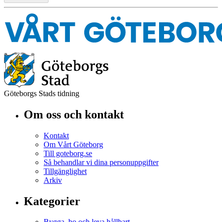
Göteborgs Stads tidning
Om oss och kontakt
Kontakt
Om Vårt Göteborg
Till goteborg.se
Så behandlar vi dina personuppgifter
Tillgänglighet
Arkiv
Kategorier
Bygga, bo och leva hållbart