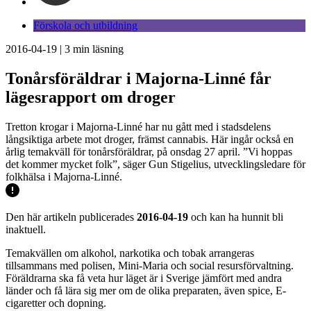
Förskola och utbildning
2016-04-19
|
3
min läsning
Tonårsföräldrar i Majorna-Linné får
lägesrapport om droger
Tretton krogar i Majorna-Linné har nu gått med i stadsdelens
långsiktiga arbete mot droger, främst cannabis. Här ingår också en
årlig temakväll för tonårsföräldrar, på onsdag 27 april. ”Vi hoppas
det kommer mycket folk”, säger Gun Stigelius, utvecklingsledare för
folkhälsa i Majorna-Linné.
Den här artikeln publicerades
2016-04-19
och kan ha hunnit bli
inaktuell.
Temakvällen om alkohol, narkotika och tobak arrangeras
tillsammans med polisen, Mini-Maria och social resursförvaltning.
Föräldrarna ska få veta hur läget är i Sverige jämfört med andra
länder och få lära sig mer om de olika preparaten, även spice, E-
cigaretter och dopning.