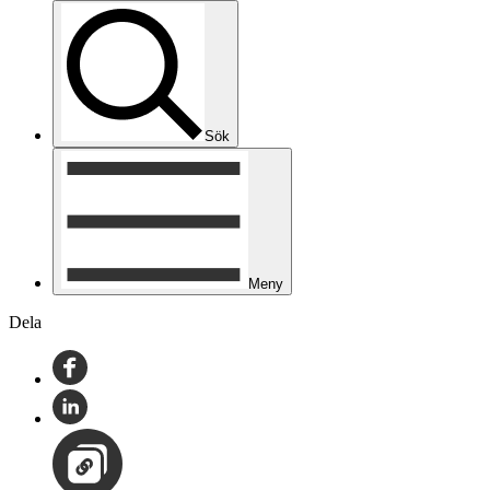
Sök
Meny
Dela