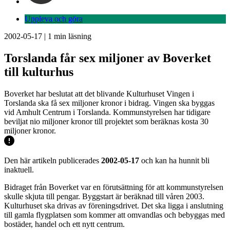
Uppleva och göra
2002-05-17
|
1
min läsning
Torslanda får sex miljoner av Boverket
till kulturhus
Boverket har beslutat att det blivande Kulturhuset Vingen i
Torslanda ska få sex miljoner kronor i bidrag. Vingen ska byggas
vid Amhult Centrum i Torslanda. Kommunstyrelsen har tidigare
beviljat nio miljoner kronor till projektet som beräknas kosta 30
miljoner kronor.
Den här artikeln publicerades
2002-05-17
och kan ha hunnit bli
inaktuell.
Bidraget från Boverket var en förutsättning för att kommunstyrelsen
skulle skjuta till pengar. Byggstart är beräknad till våren 2003.
Kulturhuset ska drivas av föreningsdrivet. Det ska ligga i anslutning
till gamla flygplatsen som kommer att omvandlas och bebyggas med
bostäder, handel och ett nytt centrum.