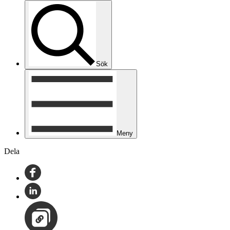
Sök
Meny
Dela