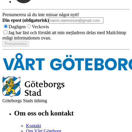
Prenumerera så du inte missar något nytt!
Din epost (obligatorisk)
Dagligen
Veckovis
Jag har läst och förstått att min mejladress delas med Mailchimp
enligt informationen ovan.
Göteborgs Stads tidning
Om oss och kontakt
Kontakt
Om Vårt Göteborg