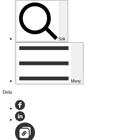
Sök
Meny
Dela