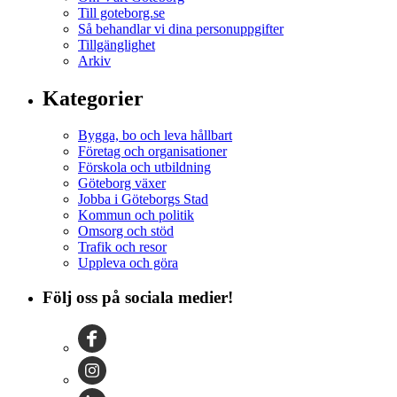
Till goteborg.se
Så behandlar vi dina personuppgifter
Tillgänglighet
Arkiv
Kategorier
Bygga, bo och leva hållbart
Företag och organisationer
Förskola och utbildning
Göteborg växer
Jobba i Göteborgs Stad
Kommun och politik
Omsorg och stöd
Trafik och resor
Uppleva och göra
Följ oss på sociala medier!