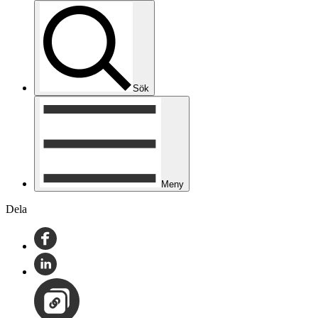
Sök
Meny
Dela