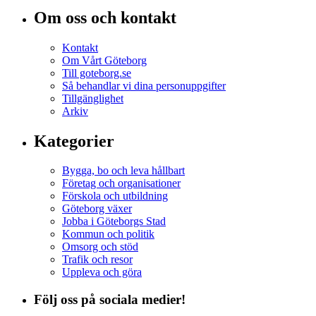
Om oss och kontakt
Kontakt
Om Vårt Göteborg
Till goteborg.se
Så behandlar vi dina personuppgifter
Tillgänglighet
Arkiv
Kategorier
Bygga, bo och leva hållbart
Företag och organisationer
Förskola och utbildning
Göteborg växer
Jobba i Göteborgs Stad
Kommun och politik
Omsorg och stöd
Trafik och resor
Uppleva och göra
Följ oss på sociala medier!