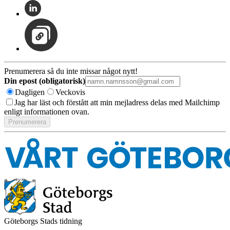
Prenumerera så du inte missar något nytt!
Din epost (obligatorisk)
Dagligen
Veckovis
Jag har läst och förstått att min mejladress delas med Mailchimp
enligt informationen ovan.
Göteborgs Stads tidning