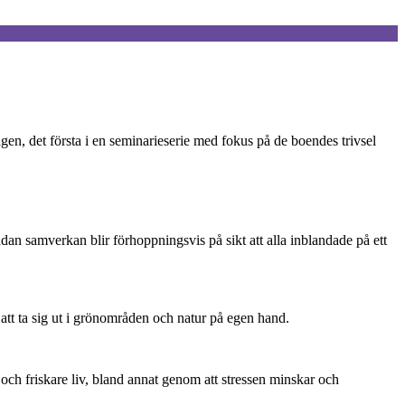
agen, det första i en seminarieserie med fokus på de boendes trivsel
ådan samverkan blir förhoppningsvis på sikt att alla inblandade på ett
att ta sig ut i grönområden och natur på egen hand.
.
 och friskare liv, bland annat genom att stressen minskar och