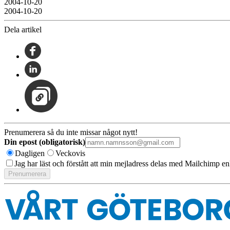
2004-10-20
2004-10-20
Dela artikel
Prenumerera så du inte missar något nytt!
Din epost (obligatorisk)
Dagligen
Veckovis
Jag har läst och förstått att min mejladress delas med Mailchimp en