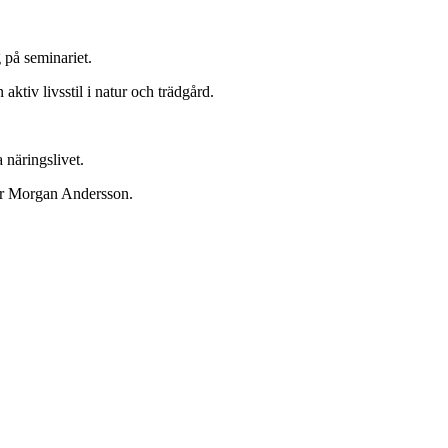
 på seminariet.
ktiv livsstil i natur och trädgård.
 näringslivet.
säger Morgan Andersson.