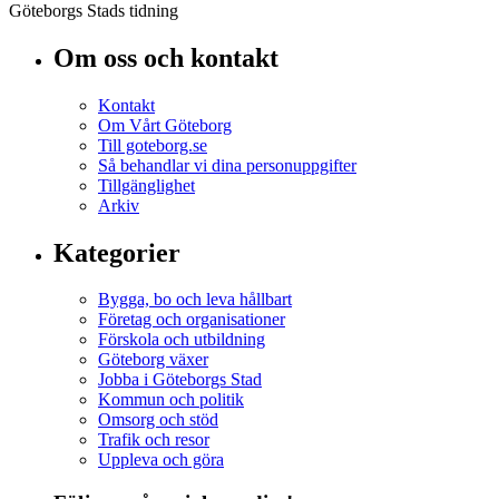
Göteborgs Stads tidning
Om oss och kontakt
Kontakt
Om Vårt Göteborg
Till goteborg.se
Så behandlar vi dina personuppgifter
Tillgänglighet
Arkiv
Kategorier
Bygga, bo och leva hållbart
Företag och organisationer
Förskola och utbildning
Göteborg växer
Jobba i Göteborgs Stad
Kommun och politik
Omsorg och stöd
Trafik och resor
Uppleva och göra