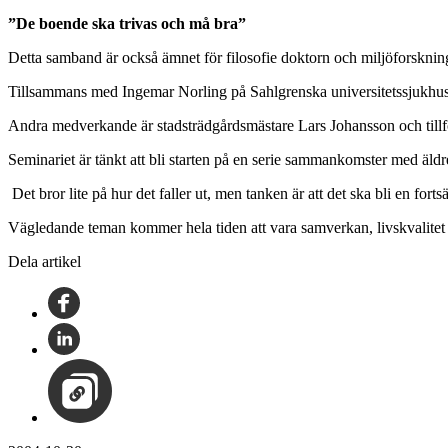
”De boende ska trivas och må bra”
Detta samband är också ämnet för filosofie doktorn och miljöforskni
Tillsammans med Ingemar Norling på Sahlgrenska universitetssjukhuset ga
Andra medverkande är stadsträdgårdsmästare Lars Johansson och tillf
Seminariet är tänkt att bli starten på en serie sammankomster med äldr
­ Det bror lite på hur det faller ut, men tanken är att det ska bli en fo
Vägledande teman kommer hela tiden att vara samverkan, livskvalite
Dela artikel