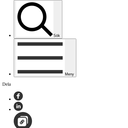
Sök
Meny
Dela