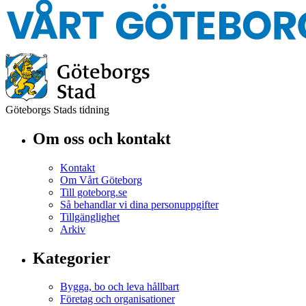
Göteborgs Stads tidning
Om oss och kontakt
Kontakt
Om Vårt Göteborg
Till goteborg.se
Så behandlar vi dina personuppgifter
Tillgänglighet
Arkiv
Kategorier
Bygga, bo och leva hållbart
Företag och organisationer