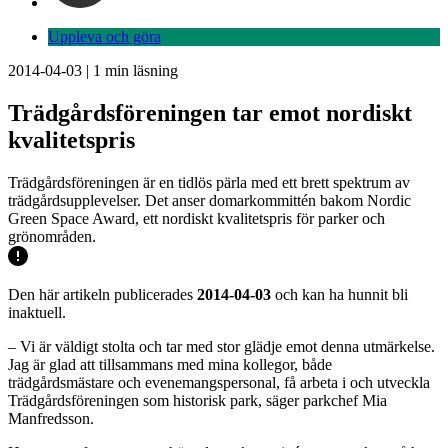
Uppleva och göra
2014-04-03
|
1
min läsning
Trädgårdsföreningen tar emot nordiskt
kvalitetspris
Trädgårdsföreningen är en tidlös pärla med ett brett spektrum av
trädgårdsupplevelser. Det anser domarkommittén bakom Nordic
Green Space Award, ett nordiskt kvalitetspris för parker och
grönområden.
Den här artikeln publicerades
2014-04-03
och kan ha hunnit bli
inaktuell.
– Vi är väldigt stolta och tar med stor glädje emot denna utmärkelse.
Jag är glad att tillsammans med mina kollegor, både
trädgårdsmästare och evenemangspersonal, få arbeta i och utveckla
Trädgårdsföreningen som historisk park, säger parkchef Mia
Manfredsson.