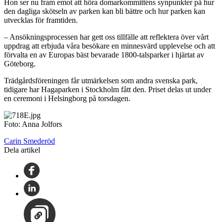
Hon ser nu fram emot att höra domarkommitténs synpunkter på hur
den dagliga skötseln av parken kan bli bättre och hur parken kan
utvecklas för framtiden.
– Ansökningsprocessen har gett oss tillfälle att reflektera över vårt
uppdrag att erbjuda våra besökare en minnesvärd upplevelse och att
förvalta en av Europas bäst bevarade 1800-talsparker i hjärtat av
Göteborg.
Trädgårdsföreningen får utmärkelsen som andra svenska park,
tidigare har Hagaparken i Stockholm fått den. Priset delas ut under
en ceremoni i Helsingborg på torsdagen.
Foto: Anna Jolfors
Carin Smederöd
Dela artikel