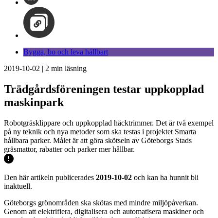
Bygga, bo och leva hållbart
2019-10-02
|
2
min läsning
Trädgårdsföreningen testar uppkopplad
maskinpark
Robotgräsklippare och uppkopplad häcktrimmer. Det är två exempel
på ny teknik och nya metoder som ska testas i projektet Smarta
hållbara parker. Målet är att göra skötseln av Göteborgs Stads
gräsmattor, rabatter och parker mer hållbar.
Den här artikeln publicerades
2019-10-02
och kan ha hunnit bli
inaktuell.
Göteborgs grönområden ska skötas med mindre miljöpåverkan.
Genom att elektrifiera, digitalisera och automatisera maskiner och