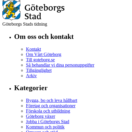
Göteborgs Stads tidning
Om oss och kontakt
Kontakt
Om Vårt Göteborg
Till goteborg.se
Så behandlar vi dina personuppgifter
Tillgänglighet
Arkiv
Kategorier
Bygga, bo och leva hållbart
Företag och organisationer
Förskola och utbildning
Göteborg växer
Jobba i Göteborgs Stad
Kommun och politik