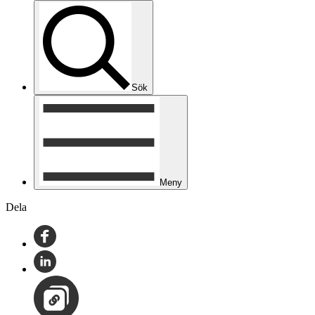
Sök
Meny
Dela