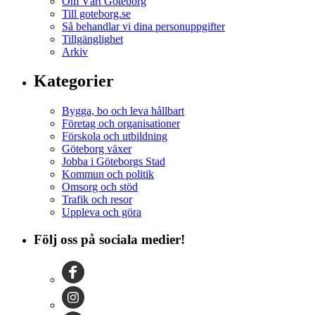
Om Vårt Göteborg
Till goteborg.se
Så behandlar vi dina personuppgifter
Tillgänglighet
Arkiv
Kategorier
Bygga, bo och leva hållbart
Företag och organisationer
Förskola och utbildning
Göteborg växer
Jobba i Göteborgs Stad
Kommun och politik
Omsorg och stöd
Trafik och resor
Uppleva och göra
Följ oss på sociala medier!