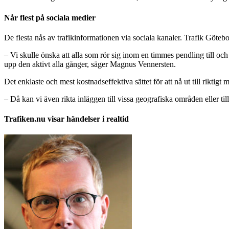
Når flest på sociala medier
De flesta nås av trafikinformationen via sociala kanaler. Trafik Göte
– Vi skulle önska att alla som rör sig inom en timmes pendling till och 
upp den aktivt alla gånger, säger Magnus Vennersten.
Det enklaste och mest kostnadseffektiva sättet för att nå ut till riktigt 
– Då kan vi även rikta inläggen till vissa geografiska områden eller till 
Trafiken.nu visar händelser i realtid