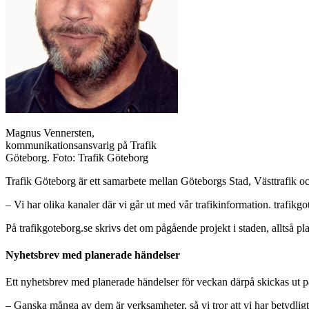
Magnus Vennersten,
kommunikationsansvarig på Trafik
Göteborg. Foto: Trafik Göteborg
Trafik Göteborg är ett samarbete mellan Göteborgs Stad, Västtrafik och
– Vi har olika kanaler där vi går ut med vår trafikinformation. trafi
På trafikgoteborg.se skrivs det om pågående projekt i staden, alltså pl
Nyhetsbrev med planerade händelser
Ett nyhetsbrev med planerade händelser för veckan därpå skickas ut 
– Ganska många av dem är verksamheter, så vi tror att vi har betydligt f