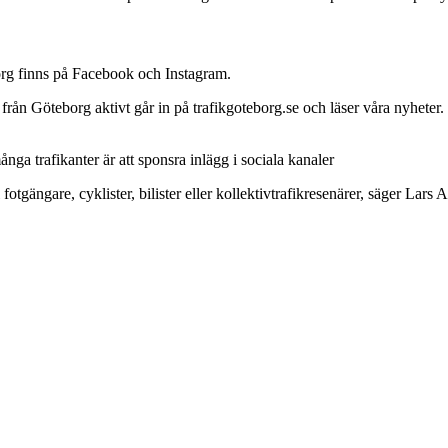
borg finns på Facebook och Instagram.
från Göteborg aktivt går in på trafikgoteborg.se och läser våra nyheter. 
många trafikanter är att sponsra inlägg i sociala kanaler
fotgängare, cyklister, bilister eller kollektivtrafikresenärer, säger Lars 