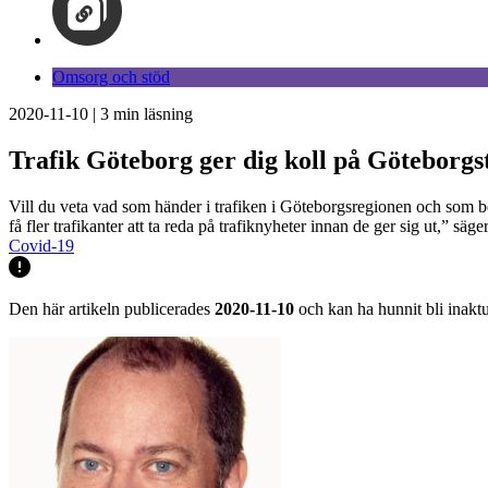
Omsorg och stöd
2020-11-10
|
3
min läsning
Trafik Göteborg ger dig koll på Göteborgs
Vill du veta vad som händer i trafiken i Göteborgsregionen och som ber
få fler trafikanter att ta reda på trafiknyheter innan de ger sig ut,”
Covid-19
Den här artikeln publicerades
2020-11-10
och kan ha hunnit bli inaktu