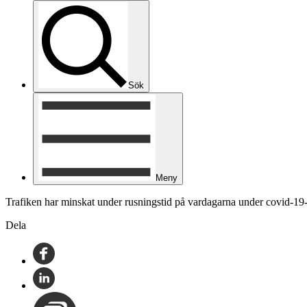
Sök
Meny
Trafiken har minskat under rusningstid på vardagarna under covid-19-
Dela