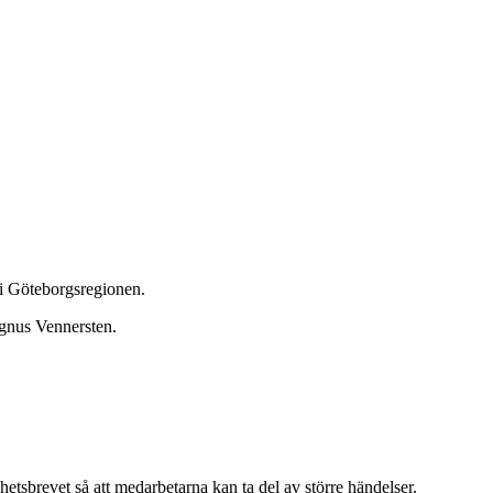
r i Göteborgsregionen.
agnus Vennersten.
yhetsbrevet så att medarbetarna kan ta del av större händelser.