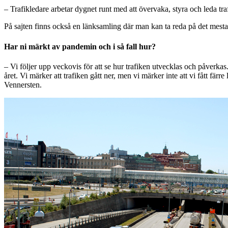
– Trafikledare arbetar dygnet runt med att övervaka, styra och leda 
På sajten finns också en länksamling där man kan ta reda på det mesta n
Har ni märkt av pandemin och i så fall hur?
– Vi följer upp veckovis för att se hur trafiken utvecklas och påverk
året. Vi märker att trafiken gått ner, men vi märker inte att vi fått färr
Vennersten.