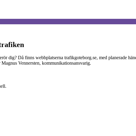
trafiken
ör dig? Då finns webbplatserna trafikgoteborg.se, med planerade händels
 säger Magnus Vennersten, kommunikationsansvarig.
ell.