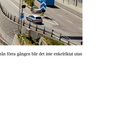
rån förra gången blir det inte enkelriktat utan