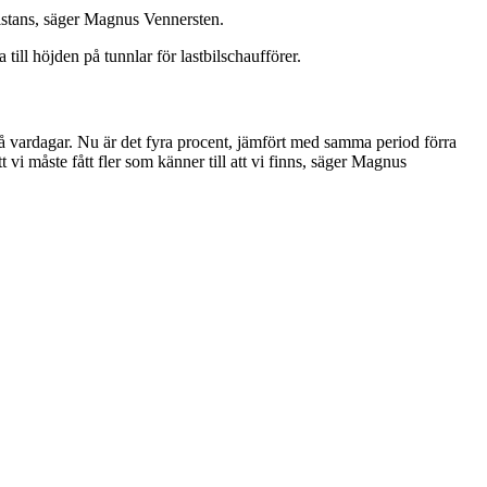
sistans, säger Magnus Vennersten.
till höjden på tunnlar för lastbilschaufförer.
på vardagar. Nu är det fyra procent, jämfört med samma period förra
tt vi måste fått fler som känner till att vi finns, säger Magnus