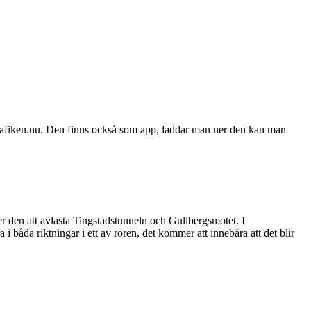
 trafiken.nu. Den finns också som app, laddar man ner den kan man
 den att avlasta Tingstadstunneln och Gullbergsmotet. I
i båda riktningar i ett av rören, det kommer att innebära att det blir