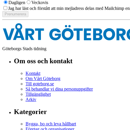
Dagligen
Veckovis
Jag har läst och förstått att min mejladress delas med Mailchimp en
Göteborgs Stads tidning
Om oss och kontakt
Kontakt
Om Vårt Göteborg
Till goteborg.se
Så behandlar vi dina personuppgifter
Tillgänglighet
Arkiv
Kategorier
Bygga, bo och leva hållbart
Företag och organisationer