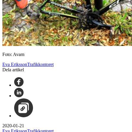
Foto: Avarn
Eva ErikssonTrafikkontoret
Dela artikel
2020-01-21
Eva ErikssonTrafikkontoret