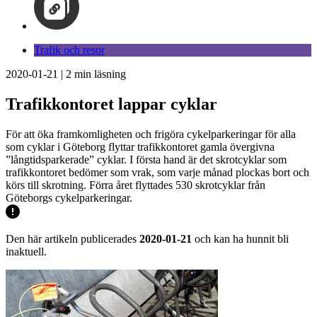
Trafik och resor
2020-01-21
|
2
min läsning
Trafikkontoret lappar cyklar
För att öka framkomligheten och frigöra cykelparkeringar för alla
som cyklar i Göteborg flyttar trafikkontoret gamla övergivna
”långtidsparkerade” cyklar. I första hand är det skrotcyklar som
trafikkontoret bedömer som vrak, som varje månad plockas bort och
körs till skrotning. Förra året flyttades 530 skrotcyklar från
Göteborgs cykelparkeringar.
Den här artikeln publicerades
2020-01-21
och kan ha hunnit bli
inaktuell.