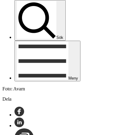
Sök
Meny
Foto: Avarn
Dela