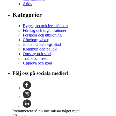
Arkiv
Kategorier
Bygga, bo och leva hållbart
Företag och organisationer
Förskola och utbildning
Göteborg växer
Jobba i Göteborgs Stad
Kommun och politik
Omsorg och stöd
Trafik och resor
Uppleva och göra
Följ oss på sociala medier!
Prenumerera så du inte missar något nytt!
Läs mer