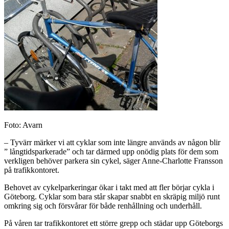
Foto: Avarn
– Tyvärr märker vi att cyklar som inte längre används av någon blir
” långtidsparkerade” och tar därmed upp onödig plats för dem som
verkligen behöver parkera sin cykel, säger Anne-Charlotte Fransson
på trafikkontoret.
Behovet av cykelparkeringar ökar i takt med att fler börjar cykla i
Göteborg. Cyklar som bara står skapar snabbt en skräpig miljö runt
omkring sig och försvårar för både renhållning och underhåll.
På våren tar trafikkontoret ett större grepp och städar upp Göteborgs