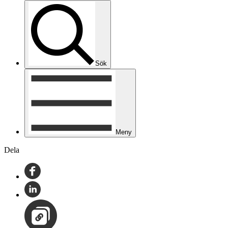
Sök
Meny
Dela