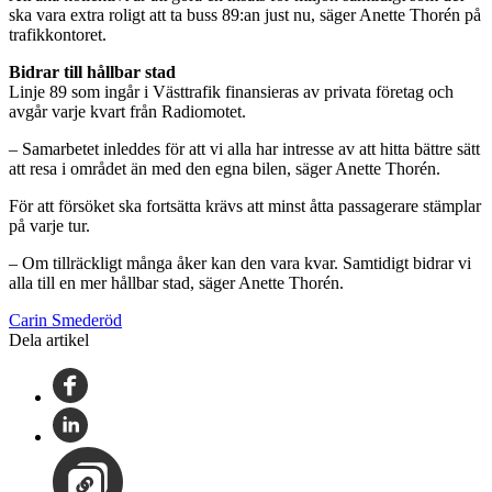
ska vara extra roligt att ta buss 89:an just nu, säger Anette Thorén på
trafikkontoret.
Bidrar till hållbar stad
Linje 89 som ingår i Västtrafik finansieras av privata företag och
avgår varje kvart från Radiomotet.
– Samarbetet inleddes för att vi alla har intresse av att hitta bättre sätt
att resa i området än med den egna bilen, säger Anette Thorén.
För att försöket ska fortsätta krävs att minst åtta passagerare stämplar
på varje tur.
– Om tillräckligt många åker kan den vara kvar. Samtidigt bidrar vi
alla till en mer hållbar stad, säger Anette Thorén.
Carin Smederöd
Dela artikel