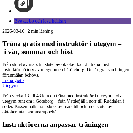
Bygga, bo och leva hållbart
2026-03-16
|
2
min läsning
Träna gratis med instruktör i utegym –
i vår, sommar och höst
Från slutet av mars till slutet av oktober kan du träna med
instruktör på tolv av utegymmen i Göteborg. Det är gratis och ingen
föranmälan behövs.
Träna gratis
Utegym
Från vecka 13 till 43 kan du träna med instruktör i utegym i tolv
utegym runt om i Göteborg – från Vättlefjäll i norr till Ruddalen i
söder. Passen hålls från slutet av mars till och med slutet av
oktober, utan sommaruppehåll.
Instruktörerna anpassar träningen