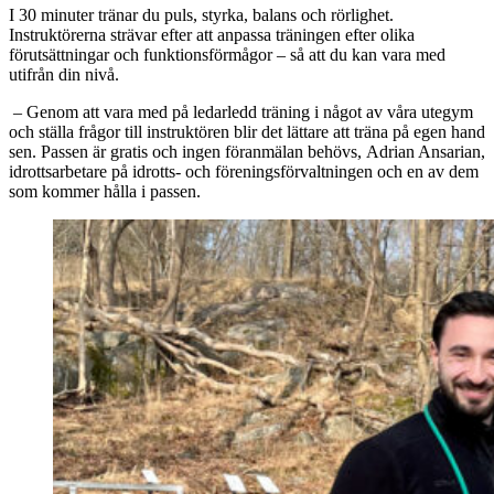
I 30 minuter tränar du puls, styrka, balans och rörlighet.
Instruktörerna strävar efter att anpassa träningen efter olika
förutsättningar och funktionsförmågor – så att du kan vara med
utifrån din nivå.
– Genom att vara med på ledarledd träning i något av våra utegym
och ställa frågor till instruktören blir det lättare att träna på egen hand
sen. Passen är gratis och ingen föranmälan behövs, Adrian Ansarian,
idrottsarbetare på idrotts- och föreningsförvaltningen och en av dem
som kommer hålla i passen.