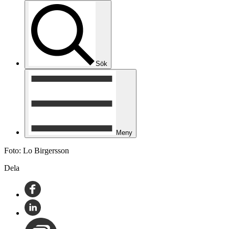
Sök
Meny
Foto: Lo Birgersson
Dela