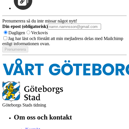
Prenumerera så du inte missar något nytt!
Din epost (obligatorisk)
Dagligen
Veckovis
Jag har läst och förstått att min mejladress delas med Mailchimp
enligt informationen ovan.
Göteborgs Stads tidning
Om oss och kontakt