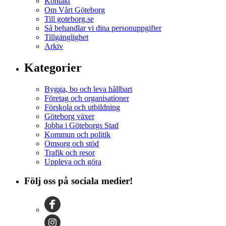
Kontakt
Om Vårt Göteborg
Till goteborg.se
Så behandlar vi dina personuppgifter
Tillgänglighet
Arkiv
Kategorier
Bygga, bo och leva hållbart
Företag och organisationer
Förskola och utbildning
Göteborg växer
Jobba i Göteborgs Stad
Kommun och politik
Omsorg och stöd
Trafik och resor
Uppleva och göra
Följ oss på sociala medier!