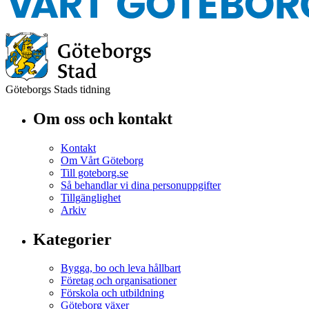
Göteborgs Stads tidning
Om oss och kontakt
Kontakt
Om Vårt Göteborg
Till goteborg.se
Så behandlar vi dina personuppgifter
Tillgänglighet
Arkiv
Kategorier
Bygga, bo och leva hållbart
Företag och organisationer
Förskola och utbildning
Göteborg växer