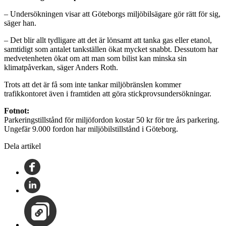
– Undersökningen visar att Göteborgs miljöbilsägare gör rätt för sig,
säger han.
– Det blir allt tydligare att det är lönsamt att tanka gas eller etanol,
samtidigt som antalet tankställen ökat mycket snabbt. Dessutom har
medvetenheten ökat om att man som bilist kan minska sin
klimatpåverkan, säger Anders Roth.
Trots att det är få som inte tankar miljöbränslen kommer
trafikkontoret även i framtiden att göra stickprovsundersökningar.
Fotnot:
Parkeringstillstånd för miljöfordon kostar 50 kr för tre års parkering.
Ungefär 9.000 fordon har miljöbilstillstånd i Göteborg.
Dela artikel