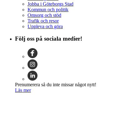
Jobba i Göteborgs Stad
Kommun och politik
Omsorg och stöd
Trafik och resor
Uppleva och göra
Följ oss på sociala medier!
Prenumerera så du inte missar något nytt!
Läs mer