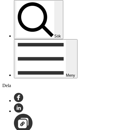
Sök
Meny
Dela