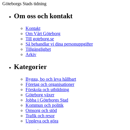
Göteborgs Stads tidning
Om oss och kontakt
Kontakt
Om Vårt Göteborg
Till goteborg.se
Så behandlar vi dina personuppgifter
Tillgänglighet
Arkiv
Kategorier
Bygga, bo och leva hållbart
Företag och organisationer
Förskola och utbildning
Göteborg växer
Jobba i Göteborgs Stad
Kommun och politik
Omsorg och stöd
Trafik och resor
Uppleva och göra