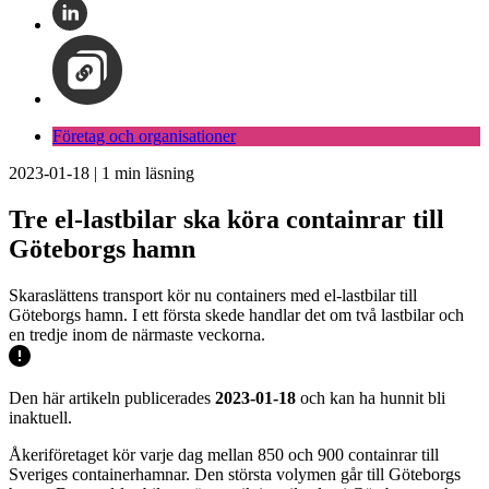
Företag och organisationer
2023-01-18
|
1
min läsning
Tre el-lastbilar ska köra containrar till
Göteborgs hamn
Skaraslättens transport kör nu containers med el-lastbilar till
Göteborgs hamn. I ett första skede handlar det om två lastbilar och
en tredje inom de närmaste veckorna.
Den här artikeln publicerades
2023-01-18
och kan ha hunnit bli
inaktuell.
Åkeriföretaget kör varje dag mellan 850 och 900 containrar till
Sveriges containerhamnar. Den största volymen går till Göteborgs