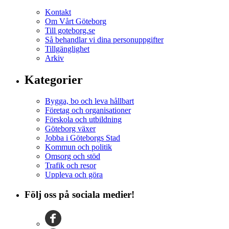
Kontakt
Om Vårt Göteborg
Till goteborg.se
Så behandlar vi dina personuppgifter
Tillgänglighet
Arkiv
Kategorier
Bygga, bo och leva hållbart
Företag och organisationer
Förskola och utbildning
Göteborg växer
Jobba i Göteborgs Stad
Kommun och politik
Omsorg och stöd
Trafik och resor
Uppleva och göra
Följ oss på sociala medier!