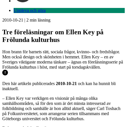
Uppleva och göra
2010-10-21
|
2
min läsning
Tre föreläsningar om Ellen Key på
Frölunda kulturhus
Hon brann för barnets rätt, sociala frågor, kvinno- och fredsfrågor.
Men också design och skönheten i hemmet. Ellen Key – en av
Sveriges viktigaste moderna tänkare – ägnas en föreläsningsserie på
Frölunda kulturhus i höst, med start på torsdagskvällen.
Den här artikeln publicerades
2010-10-21
och kan ha hunnit bli
inaktuell.
– Ellen Key var verkligen en visionär på många olika
samhällsområden, så för den som är det minsta intresserad av
folkbildning och samhälle är hon alltid aktuell, säger Carl Toshach
på Folkuniversitetet, som arrangerar serien tillsammans med
Göteborgs universitet och Frölunda kulturhus.