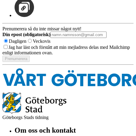
Prenumerera så du inte missar något nytt!
Din epost (obligatorisk)
Dagligen
Veckovis
Jag har läst och förstått att min mejladress delas med Mailchimp
enligt informationen ovan.
Göteborgs Stads tidning
Om oss och kontakt