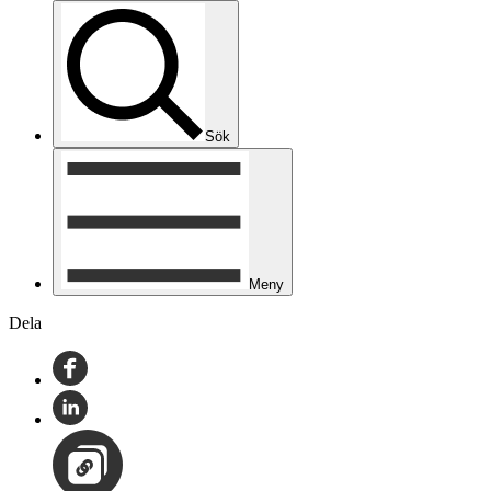
Sök
Meny
Dela