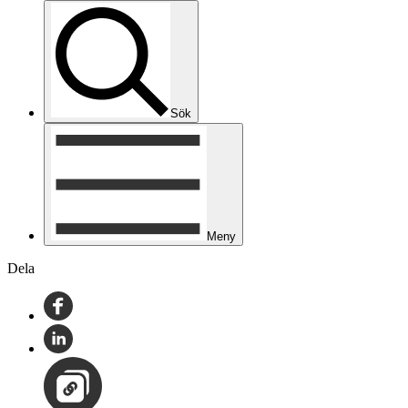
Sök
Meny
Dela