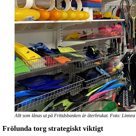
Allt som lånas ut på Fritidsbanken är återbrukat. Foto: Linn
Frölunda torg strategiskt viktigt