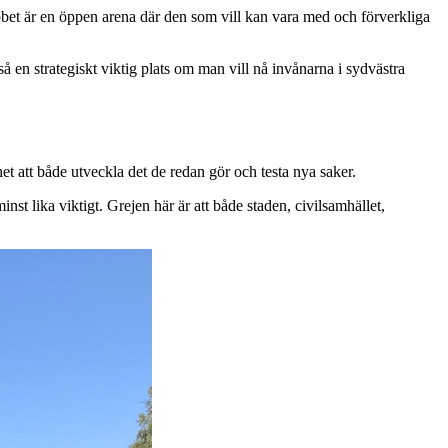
bet är en öppen arena där den som vill kan vara med och förverkliga
en strategiskt viktig plats om man vill nå invånarna i sydvästra
 att både utveckla det de redan gör och testa nya saker.
st lika viktigt. Grejen här är att både staden, civilsamhället,