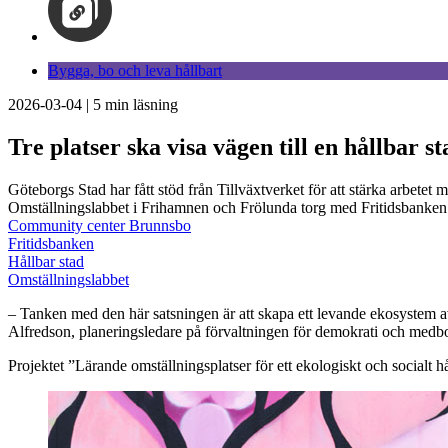
Bygga, bo och leva hållbart
2026-03-04
|
5
min läsning
Tre platser ska visa vägen till en hållbar st
Göteborgs Stad har fått stöd från Tillväxtverket för att stärka arbetet
Omställningslabbet i Frihamnen och Frölunda torg med Fritidsbanken 
Community center Brunnsbo
Fritidsbanken
Hållbar stad
Omställningslabbet
– Tanken med den här satsningen är att skapa ett levande ekosystem av 
Alfredson, planeringsledare på förvaltningen för demokrati och medbo
Projektet ”Lärande omställningsplatser för ett ekologiskt och socialt h