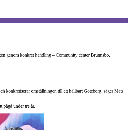
visa vägen genom konkret handling – Community center Brunnsbo,
h konkretiserar omställningen till ett hållbart Göteborg, säger Mats
t pågå under tre år.