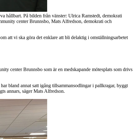
eva hållbart. På bilden från vänster: Ulrica Ramstedt, demokrati
ommunity center Brunnsbo, Mats Alfredson, demokrati och
 om att vi ska göra det enklare att bli delaktig i omställningsarbetet
mmunity center Brunnsbo som är en medskapande mötesplats som drivs
 har bland annat satt igång tillsammansodlingar i pallkragar, byggt
ngts annars, säger Mats Alfredson.