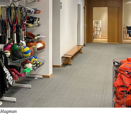
ea Hagman