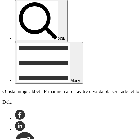
Sök
Meny
Omställningslabbet i Frihamnen är en av tre utvalda platser i arbetet f
Dela