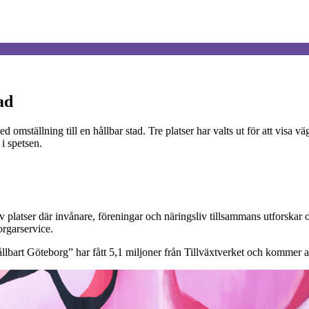
ad
 med omställning till en hållbar stad. Tre platser har valts ut för att 
i spetsen.
platser där invånare, föreningar och näringsliv tillsammans utforskar oc
rgarservice.
ållbart Göteborg” har fått 5,1 miljoner från Tillväxtverket och kommer at