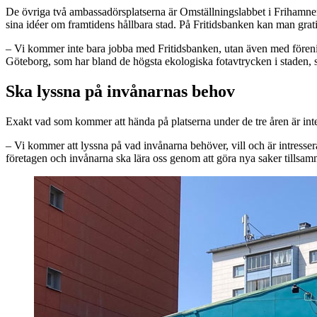
De övriga två ambassadörsplatserna är Omställningslabbet i Frihamne
sina idéer om framtidens hållbara stad. På Fritidsbanken kan man gratis
– Vi kommer inte bara jobba med Fritidsbanken, utan även med förening
Göteborg, som har bland de högsta ekologiska fotavtrycken i staden, 
Ska lyssna på invånarnas behov
Exakt vad som kommer att hända på platserna under de tre åren är int
– Vi kommer att lyssna på vad invånarna behöver, vill och är intressera
företagen och invånarna ska lära oss genom att göra nya saker tills