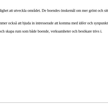
jlighet att utveckla området. De boendes önskemål om mer grönt och sit
mer också att bjuda in intresserade att komma med idéer och synpunkte
, och skapa rum som både boende, verksamheter och besökare trivs i.