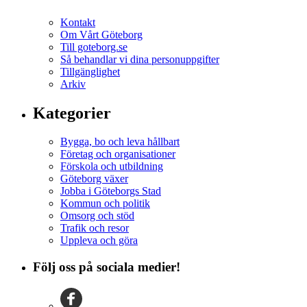
Kontakt
Om Vårt Göteborg
Till goteborg.se
Så behandlar vi dina personuppgifter
Tillgänglighet
Arkiv
Kategorier
Bygga, bo och leva hållbart
Företag och organisationer
Förskola och utbildning
Göteborg växer
Jobba i Göteborgs Stad
Kommun och politik
Omsorg och stöd
Trafik och resor
Uppleva och göra
Följ oss på sociala medier!