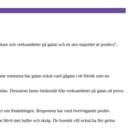
kare och verksamheter på gatan och en stor majoritet är positiva”,
aste somrarna har gatan också varit gågata i ett försök som nu
a färdas. Dessutom fanns önskemål från verksamheter på gatan att prova
ker om förändringen. Responsen har varit övervägande positiv.
r blivit mer buller och skräp. De boende vill också ha fler gröna