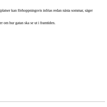
tplatser kan förhoppningsvis infrias redan nästa sommar, säger
r om hur gatan ska se ut i framtiden.