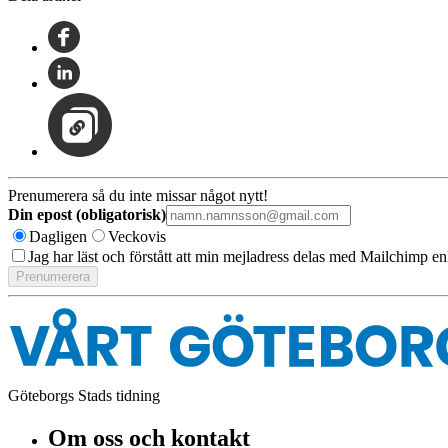
Prenumerera så du inte missar något nytt!
Din epost (obligatorisk)
Dagligen
Veckovis
Jag har läst och förstått att min mejladress delas med Mailchimp en
Göteborgs Stads tidning
Om oss och kontakt