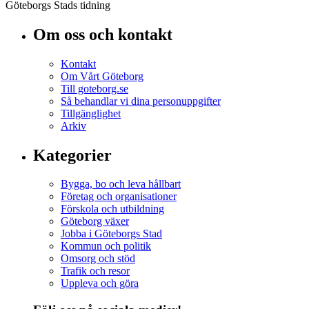
Göteborgs Stads tidning
Om oss och kontakt
Kontakt
Om Vårt Göteborg
Till goteborg.se
Så behandlar vi dina personuppgifter
Tillgänglighet
Arkiv
Kategorier
Bygga, bo och leva hållbart
Företag och organisationer
Förskola och utbildning
Göteborg växer
Jobba i Göteborgs Stad
Kommun och politik
Omsorg och stöd
Trafik och resor
Uppleva och göra