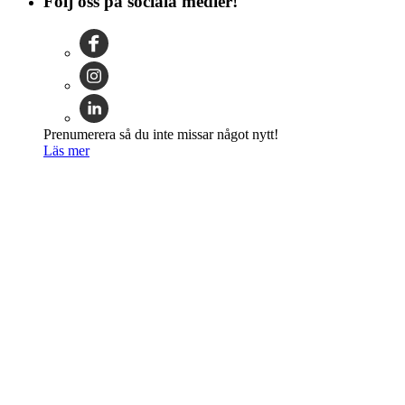
Följ oss på sociala medier!
Prenumerera så du inte missar något nytt!
Läs mer