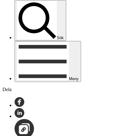
Sök
Meny
Dela