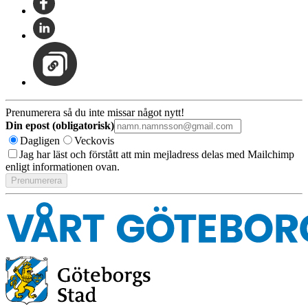
Prenumerera så du inte missar något nytt!
Din epost (obligatorisk)
Dagligen
Veckovis
Jag har läst och förstått att min mejladress delas med Mailchimp
enligt informationen ovan.