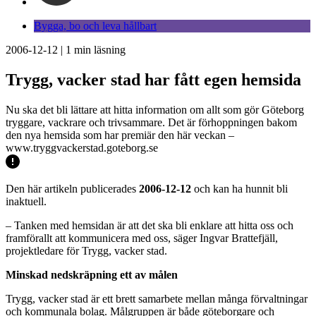
Bygga, bo och leva hållbart
2006-12-12
|
1
min läsning
Trygg, vacker stad har fått egen hemsida
Nu ska det bli lättare att hitta information om allt som gör Göteborg
tryggare, vackrare och trivsammare. Det är förhoppningen bakom
den nya hemsida som har premiär den här veckan –
www.tryggvackerstad.goteborg.se
Den här artikeln publicerades
2006-12-12
och kan ha hunnit bli
inaktuell.
– Tanken med hemsidan är att det ska bli enklare att hitta oss och
framförallt att kommunicera med oss, säger Ingvar Brattefjäll,
projektledare för Trygg, vacker stad.
Minskad nedskräpning ett av målen
Trygg, vacker stad är ett brett samarbete mellan många förvaltningar
och kommunala bolag. Målgruppen är både göteborgare och