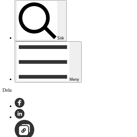
Sök
Meny
Dela