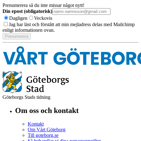
Prenumerera så du inte missar något nytt!
Din epost (obligatorisk)
Dagligen
Veckovis
Jag har läst och förstått att min mejladress delas med Mailchimp
enligt informationen ovan.
Göteborgs Stads tidning
Om oss och kontakt
Kontakt
Om Vårt Göteborg
Till goteborg.se
Så behandlar vi dina personuppgifter