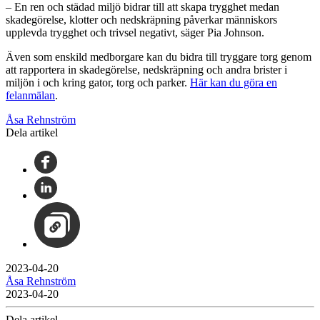
– En ren och städad miljö bidrar till att skapa trygghet medan
skadegörelse, klotter och nedskräpning påverkar människors
upplevda trygghet och trivsel negativt, säger Pia Johnson.
Även som enskild medborgare kan du bidra till tryggare torg genom
att rapportera in skadegörelse, nedskräpning och andra brister i
miljön i och kring gator, torg och parker.
Här kan du göra en
felanmälan
.
Åsa Rehnström
Dela artikel
2023-04-20
Åsa Rehnström
2023-04-20
Dela artikel