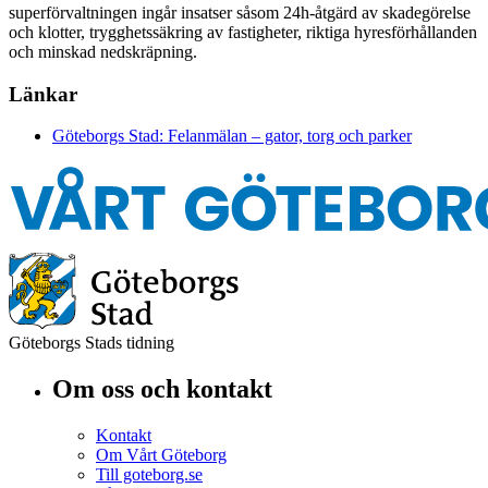
superförvaltningen ingår insatser såsom 24h-åtgärd av skadegörelse
och klotter, trygghetssäkring av fastigheter, riktiga hyresförhållanden
och minskad nedskräpning.
Länkar
Göteborgs Stad: Felanmälan – gator, torg och parker
Göteborgs Stads tidning
Om oss och kontakt
Kontakt
Om Vårt Göteborg
Till goteborg.se