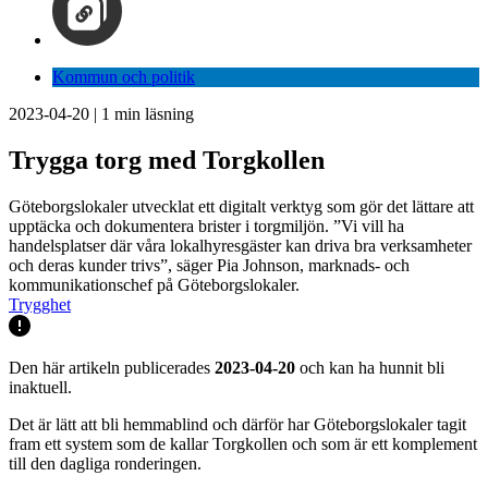
Kommun och politik
2023-04-20
|
1
min läsning
Trygga torg med Torgkollen
Göteborgslokaler utvecklat ett digitalt verktyg som gör det lättare att
upptäcka och dokumentera brister i torgmiljön. ”Vi vill ha
handelsplatser där våra lokalhyresgäster kan driva bra verksamheter
och deras kunder trivs”, säger Pia Johnson, marknads- och
kommunikationschef på Göteborgslokaler.
Trygghet
Den här artikeln publicerades
2023-04-20
och kan ha hunnit bli
inaktuell.
Det är lätt att bli hemmablind och därför har Göteborgslokaler tagit
fram ett system som de kallar Torgkollen och som är ett komplement
till den dagliga ronderingen.