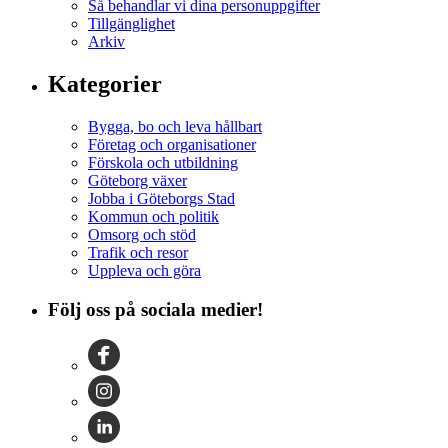
Så behandlar vi dina personuppgifter
Tillgänglighet
Arkiv
Kategorier
Bygga, bo och leva hållbart
Företag och organisationer
Förskola och utbildning
Göteborg växer
Jobba i Göteborgs Stad
Kommun och politik
Omsorg och stöd
Trafik och resor
Uppleva och göra
Följ oss på sociala medier!