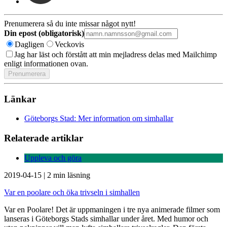
Prenumerera så du inte missar något nytt!
Din epost (obligatorisk)
Dagligen
Veckovis
Jag har läst och förstått att min mejladress delas med Mailchimp
enligt informationen ovan.
Länkar
Göteborgs Stad: Mer information om simhallar
Relaterade artiklar
Uppleva och göra
2019-04-15
|
2 min läsning
Var en poolare och öka trivseln i simhallen
Var en Poolare! Det är uppmaningen i tre nya animerade filmer som
lanseras i Göteborgs Stads simhallar under året. Med humor och