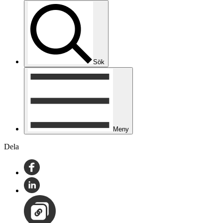
Sök
Meny
Dela