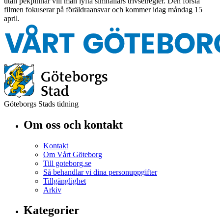
utan pekpinnar vill man lyfta simhallars trivselregler. Den första
filmen fokuserar på föräldraansvar och kommer idag måndag 15
april.
Göteborgs Stads tidning
Om oss och kontakt
Kontakt
Om Vårt Göteborg
Till goteborg.se
Så behandlar vi dina personuppgifter
Tillgänglighet
Arkiv
Kategorier