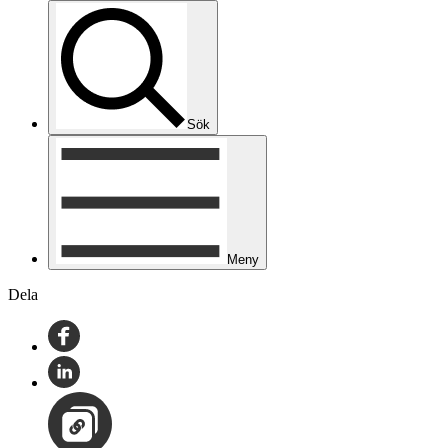
Sök
Meny
Dela