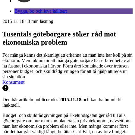
Bygga, bo och leva hållbart
2015-11-18
|
3
min läsning
Tusentals göteborgare söker råd mot
ekonomiska problem
För många känns det skamligt att erkänna att man inte har koll på sin
ekonomi. Men faktum är att många göteborgare har erfarenhet av att
ha fastnat i ekonomiska härvor. Förra året kontaktade över tretusen
personer budget- och skuldrådgivningen för att få hjälp att reda ut
sin situation.
Konsument
Den här artikeln publicerades
2015-11-18
och kan ha hunnit bli
inaktuell.
Budget- och skuldrådgivningen på Ekelundsgatan ger råd till alla
göteborgare om hur man kan planera sin privatekonomi, oavsett om
man har ekonomiska problem eller inte. Men många kommer först
när det har gått väldigt långt, berättar Carl Fält, en av tolv budget-