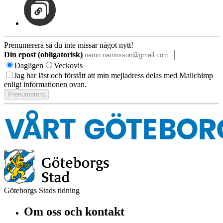
Prenumerera så du inte missar något nytt!
Din epost (obligatorisk)
Dagligen
Veckovis
Jag har läst och förstått att min mejladress delas med Mailchimp
enligt informationen ovan.
Göteborgs Stads tidning
Om oss och kontakt