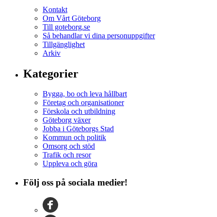
Kontakt
Om Vårt Göteborg
Till goteborg.se
Så behandlar vi dina personuppgifter
Tillgänglighet
Arkiv
Kategorier
Bygga, bo och leva hållbart
Företag och organisationer
Förskola och utbildning
Göteborg växer
Jobba i Göteborgs Stad
Kommun och politik
Omsorg och stöd
Trafik och resor
Uppleva och göra
Följ oss på sociala medier!