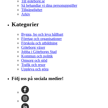
Till goteborg.se
Så behandlar vi dina personuppgifter
Tillgänglighet
Arkiv
Kategorier
Bygga, bo och leva hållbart
Företag och organisationer
Förskola och utbildning
Göteborg växer
Jobba i Göteborgs Stad
Kommun och politik
Omsorg och stöd
Trafik och resor
Uppleva och göra
Följ oss på sociala medier!