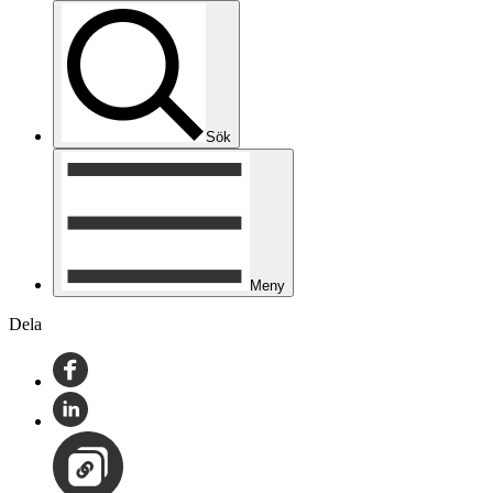
Sök
Meny
Dela