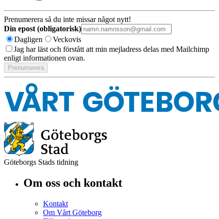
Prenumerera så du inte missar något nytt!
Din epost (obligatorisk)
Dagligen
Veckovis
Jag har läst och förstått att min mejladress delas med Mailchimp
enligt informationen ovan.
Göteborgs Stads tidning
Om oss och kontakt
Kontakt
Om Vårt Göteborg