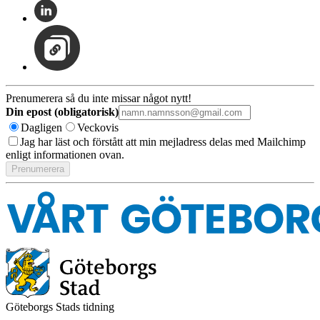
Prenumerera så du inte missar något nytt!
Din epost (obligatorisk)
Dagligen
Veckovis
Jag har läst och förstått att min mejladress delas med Mailchimp
enligt informationen ovan.
Göteborgs Stads tidning