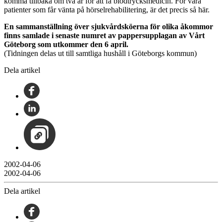
komma tillbaka om två år för att få blodtrycksmedicin. För våra
patienter som får vänta på hörselrehabilitering, är det precis så här.
En sammanställning över sjukvårdsköerna för olika åkommor
finns samlade i senaste numret av pappersupplagan av Vårt
Göteborg som utkommer den 6 april.
(Tidningen delas ut till samtliga hushåll i Göteborgs kommun)
Dela artikel
2002-04-06
2002-04-06
Dela artikel