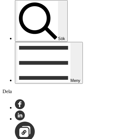
Sök
Meny
Dela