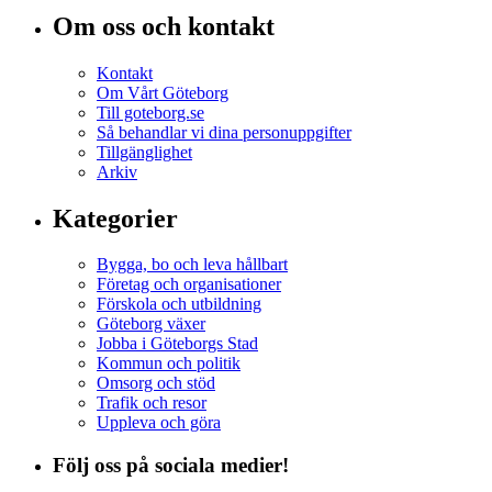
Om oss och kontakt
Kontakt
Om Vårt Göteborg
Till goteborg.se
Så behandlar vi dina personuppgifter
Tillgänglighet
Arkiv
Kategorier
Bygga, bo och leva hållbart
Företag och organisationer
Förskola och utbildning
Göteborg växer
Jobba i Göteborgs Stad
Kommun och politik
Omsorg och stöd
Trafik och resor
Uppleva och göra
Följ oss på sociala medier!