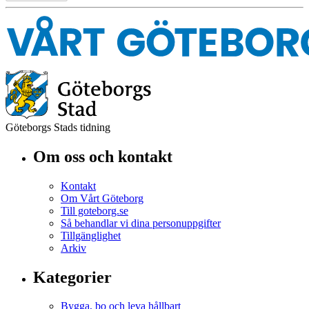
Göteborgs Stads tidning
Om oss och kontakt
Kontakt
Om Vårt Göteborg
Till goteborg.se
Så behandlar vi dina personuppgifter
Tillgänglighet
Arkiv
Kategorier
Bygga, bo och leva hållbart