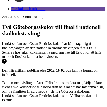
Förskola och utbildning
2012-10-02
|
3
min läsning
Två Göteborgsskolor till final i nationell
skolkökstävling
Lindåsskolan och Oscar Fredriksskolan har båda tagit sig till
finalomgången av den nationella skolmatstävlingen Årets Felix.
Senare i höst åker köksmästarna med sina lag till Eslöv för att laga
mat och försöka kamma hem vinsten.
Den här artikeln publicerades
2012-10-02
och kan ha hunnit bli
inaktuell.
Tanken med tävlingen Årets Felix är att stimulera matglädjen bland
svensk skolkökspersonal. Skolor från hela landet har fått anmäla sig
och tre finalister är nu utsedda – de två Göteborgsskolorna
Lindåsskolan och Oscar Fredriksskolan samt Vallhamraskolan i
Partille.