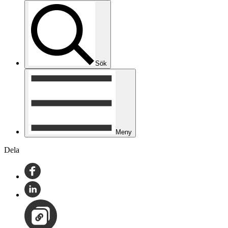
Sök
Meny
Dela