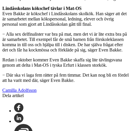
Lindåsskolans kökschef tävlar i Mat-OS
Even Bakke är kökschef i Lindåsskolans skolkök. Han säger att det
är samarbetet mellan kökspersonal, ledning, elever och övrig
personal som gjort att Lindåsskolan gått till final.
− Alla sex delfinalister var bra på mat, men det vi är lite extra bra på
är samarbetet. Till exempel får de små barnen från förskoleklassen
komma in till oss och hjälpa till i disken. De har själva frågat efter
det och får ha kockmössa och förkläde på sig, säger Even Bakke.
Redan i oktober kommer Even Bakke skaffa sig lite tävlingsvana
genom att delta i Mat-OS i tyska Erfurt i klassen storkök.
− Där ska vi laga fem rätter på fem timmar. Det kan nog bli en fördel
att ha varit med där, säger Even Bakke.
Camilla Adolfsson
Dela artikel