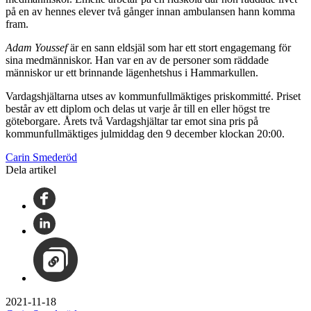
på en av hennes elever två gånger innan ambulansen hann komma
fram.
Adam Youssef
är en sann eldsjäl som har ett stort engagemang för
sina medmänniskor. Han var en av de personer som räddade
människor ur ett brinnande lägenhetshus i Hammarkullen.
Vardagshjältarna utses av kommunfullmäktiges priskommitté. Priset
består av ett diplom och delas ut varje år till en eller högst tre
göteborgare. Årets två Vardagshjältar tar emot sina pris på
kommunfullmäktiges julmiddag den 9 december klockan 20:00.
Carin Smederöd
Dela artikel
2021-11-18