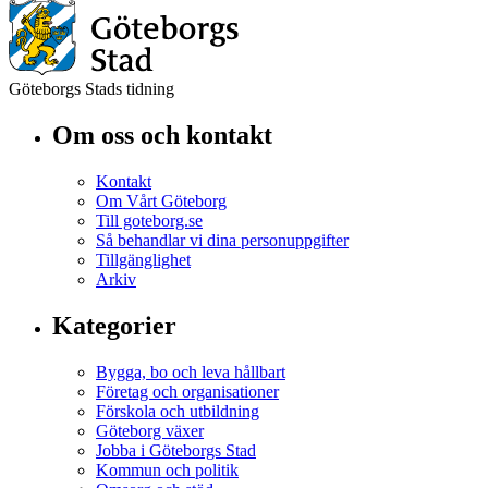
Göteborgs Stads tidning
Om oss och kontakt
Kontakt
Om Vårt Göteborg
Till goteborg.se
Så behandlar vi dina personuppgifter
Tillgänglighet
Arkiv
Kategorier
Bygga, bo och leva hållbart
Företag och organisationer
Förskola och utbildning
Göteborg växer
Jobba i Göteborgs Stad
Kommun och politik