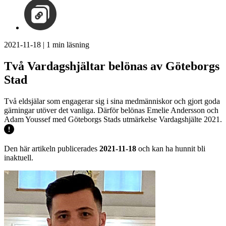
2021-11-18
|
1
min läsning
Två Vardagshjältar belönas av Göteborgs
Stad
Två eldsjälar som engagerar sig i sina medmänniskor och gjort goda
gärningar utöver det vanliga. Därför belönas Emelie Andersson och
Adam Youssef med Göteborgs Stads utmärkelse Vardagshjälte 2021.
Den här artikeln publicerades
2021-11-18
och kan ha hunnit bli
inaktuell.