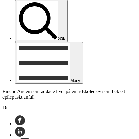
Sök
Meny
Emelie Andersson räddade livet på en ridskoleelev som fick ett
epileptiskt anfall.
Dela