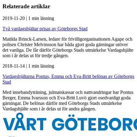
Relaterade artiklar
2019-11-20
|
1 min läsning
Två vardagshjältar prisas av Göteborgs Stad
Matilda Brinck-Larsen, ledare för frivilligorganisationen Agape och
polisen Christer Melvinsson har båda gjort goda gärningar utöver
det vanliga. De får därför Göteborgs Stads utmärkelse Vardagshjälte
som i år delas ut för tredje gången.
2018-11-14
|
1 min läsning
Vardagshjältarna Pontus, Emma och Eva-Britt belönas av Göteborgs
Stad
Med innebandyträning, julmatskassar och nattvandringar har Pontus
Berger, Emma Ivarsson och Eva-Britt Luvö gjort osedvanligt goda
gärningar. De belönas därför med Göteborgs Stads utmärkelse
Vardagshjälte som i år delas ut för andra gången.