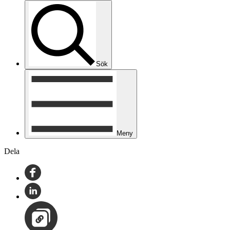
Sök
Meny
Dela