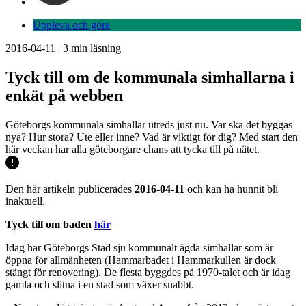
Uppleva och göra
2016-04-11
|
3
min läsning
Tyck till om de kommunala simhallarna i
enkät på webben
Göteborgs kommunala simhallar utreds just nu. Var ska det byggas
nya? Hur stora? Ute eller inne? Vad är viktigt för dig? Med start den
här veckan har alla göteborgare chans att tycka till på nätet.
Den här artikeln publicerades
2016-04-11
och kan ha hunnit bli
inaktuell.
Tyck till om baden
här
Idag har Göteborgs Stad sju kommunalt ägda simhallar som är
öppna för allmänheten (Hammarbadet i Hammarkullen är dock
stängt för renovering). De flesta byggdes på 1970-talet och är idag
gamla och slitna i en stad som växer snabbt.