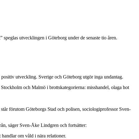
t” speglas utvecklingen i Göteborg under de senaste tio åren.
 positiv utveckling. Sverige och Göteborg utgör inga undantag.
e Stockholm och Malmö i brottskategorierna: misshandel, olaga hot
 står förutom Göteborgs Stad och polisen, sociologiprofessor Sven-
 rån, säger Sven-Åke Lindgren och fortsätter:
t handlar om våld i nära relationer.