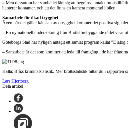
– Men dessutom har samhället lärt sig att begränsa antalet brottstillfäll
hanterar kontanter, och att det finns en kamera monterad i bilen.
Samarbete för ökad trygghet
Även när det gäller känslan av otrygghet kommer det positiva signaler
– En ny nationell undersökning från Brottsförebyggande rådet visar att
Göteborgs Stad har nyligen antagit ett samlat program kallat ”Dialog 
– Samarbete är det som kommer att leda till framgång i de här frågorn
Källa: Brå:s kriminalstatistik. Mer brottsstatistik hittar du i rapporten
Lars Hjertberg
Dela artikel