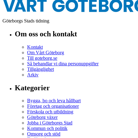
Göteborgs Stads tidning
Om oss och kontakt
Kontakt
Om Vårt Göteborg
Till goteborg.se
Så behandlar vi dina personuppgifter
Tillgänglighet
Arkiv
Kategorier
Bygga, bo och leva hållbart
Företag och organisationer
Förskola och utbildning
Göteborg växer
Jobba i Göteborgs Stad
Kommun och politik
Omsorg och stöd