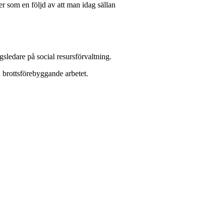
åer som en följd av att man idag sällan
sledare på social resursförvaltning.
 brottsförebyggande arbetet.