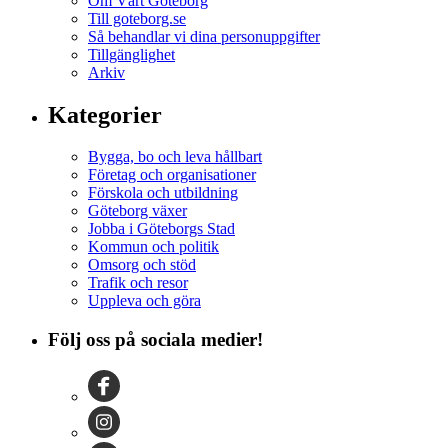
Om Vårt Göteborg
Till goteborg.se
Så behandlar vi dina personuppgifter
Tillgänglighet
Arkiv
Kategorier
Bygga, bo och leva hållbart
Företag och organisationer
Förskola och utbildning
Göteborg växer
Jobba i Göteborgs Stad
Kommun och politik
Omsorg och stöd
Trafik och resor
Uppleva och göra
Följ oss på sociala medier!