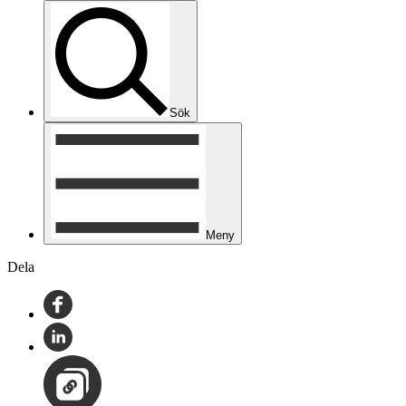
Sök
Meny
Dela