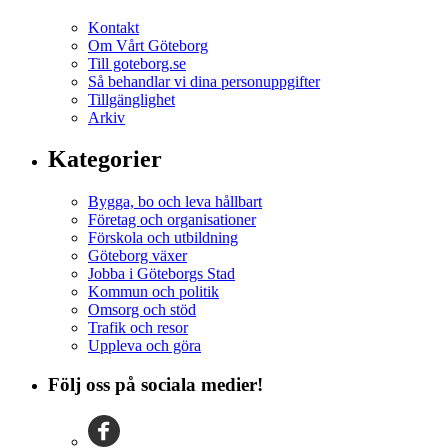
Kontakt
Om Vårt Göteborg
Till goteborg.se
Så behandlar vi dina personuppgifter
Tillgänglighet
Arkiv
Kategorier
Bygga, bo och leva hållbart
Företag och organisationer
Förskola och utbildning
Göteborg växer
Jobba i Göteborgs Stad
Kommun och politik
Omsorg och stöd
Trafik och resor
Uppleva och göra
Följ oss på sociala medier!