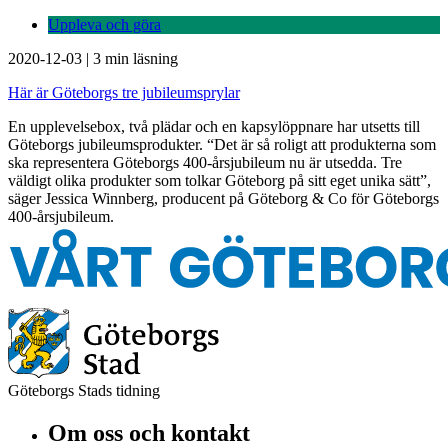
Uppleva och göra
2020-12-03
|
3 min läsning
Här är Göteborgs tre jubileumsprylar
En upplevelsebox, två plädar och en kapsylöppnare har utsetts till
Göteborgs jubileumsprodukter. “Det är så roligt att produkterna som
ska representera Göteborgs 400-årsjubileum nu är utsedda. Tre
väldigt olika produkter som tolkar Göteborg på sitt eget unika sätt”,
säger Jessica Winnberg, producent på Göteborg & Co för Göteborgs
400-årsjubileum.
Göteborgs Stads tidning
Om oss och kontakt