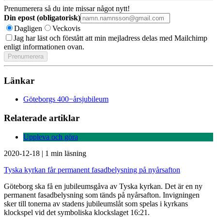
Prenumerera så du inte missar något nytt!
Din epost (obligatorisk)
Dagligen
Veckovis
Jag har läst och förstått att min mejladress delas med Mailchimp
enligt informationen ovan.
Länkar
Göteborgs 400−årsjubileum
Relaterade artiklar
Uppleva och göra
2020-12-18
|
1 min läsning
Tyska kyrkan får permanent fasadbelysning på nyårsafton
Göteborg ska få en jubileumsgåva av Tyska kyrkan. Det är en ny
permanent fasadbelysning som tänds på nyårsafton. Invigningen
sker till tonerna av stadens jubileumslåt som spelas i kyrkans
klockspel vid det symboliska klockslaget 16:21.