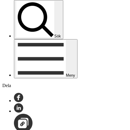
Sök
Meny
Dela