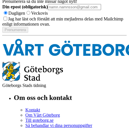
Prenumerera så du inte missar något nytt!
Din epost (obligatorisk)
Dagligen
Veckovis
Jag har läst och förstått att min mejladress delas med Mailchimp
enligt informationen ovan.
Göteborgs Stads tidning
Om oss och kontakt
Kontakt
Om Vårt Göteborg
Till goteborg.se
Så behandlar vi dina personuppgifter