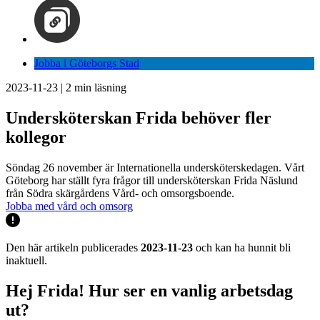
Jobba i Göteborgs Stad
2023-11-23
|
2
min läsning
Undersköterskan Frida behöver fler
kollegor
Söndag 26 november är Internationella undersköterskedagen. Vårt
Göteborg har ställt fyra frågor till undersköterskan Frida Näslund
från Södra skärgårdens Vård- och omsorgsboende.
Jobba med vård och omsorg
Den här artikeln publicerades
2023-11-23
och kan ha hunnit bli
inaktuell.
Hej Frida! Hur ser en vanlig arbetsdag
ut?