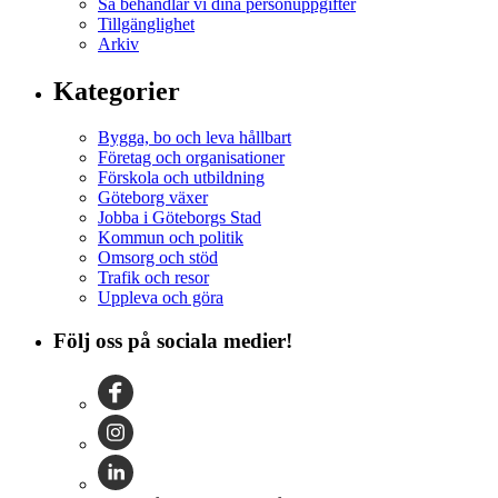
Så behandlar vi dina personuppgifter
Tillgänglighet
Arkiv
Kategorier
Bygga, bo och leva hållbart
Företag och organisationer
Förskola och utbildning
Göteborg växer
Jobba i Göteborgs Stad
Kommun och politik
Omsorg och stöd
Trafik och resor
Uppleva och göra
Följ oss på sociala medier!