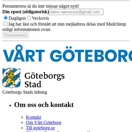
Prenumerera så du inte missar något nytt!
Din epost (obligatorisk)
Dagligen
Veckovis
Jag har läst och förstått att min mejladress delas med Mailchimp
enligt informationen ovan.
Göteborgs Stads tidning
Om oss och kontakt
Kontakt
Om Vårt Göteborg
Till goteborg.se