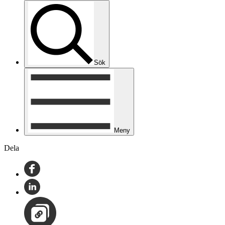
Sök
Meny
Dela