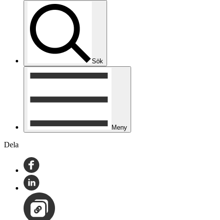
Sök
Meny
Dela