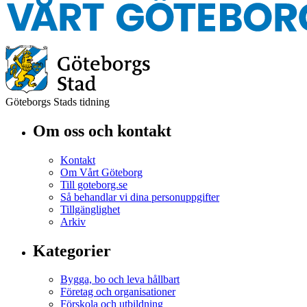
Göteborgs Stads tidning
Om oss och kontakt
Kontakt
Om Vårt Göteborg
Till goteborg.se
Så behandlar vi dina personuppgifter
Tillgänglighet
Arkiv
Kategorier
Bygga, bo och leva hållbart
Företag och organisationer
Förskola och utbildning