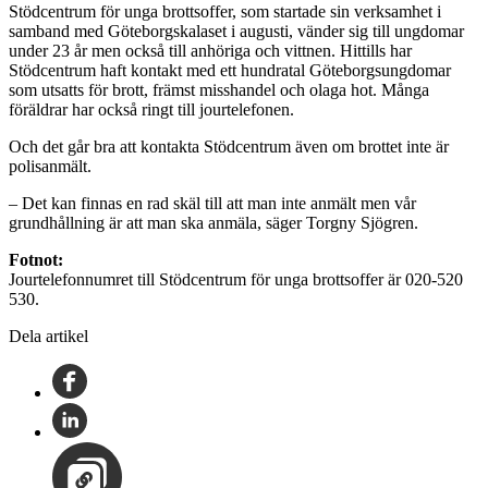
Stödcentrum för unga brottsoffer, som startade sin verksamhet i
samband med Göteborgskalaset i augusti, vänder sig till ungdomar
under 23 år men också till anhöriga och vittnen. Hittills har
Stödcentrum haft kontakt med ett hundratal Göteborgsungdomar
som utsatts för brott, främst misshandel och olaga hot. Många
föräldrar har också ringt till jourtelefonen.
Och det går bra att kontakta Stödcentrum även om brottet inte är
polisanmält.
– Det kan finnas en rad skäl till att man inte anmält men vår
grundhållning är att man ska anmäla, säger Torgny Sjögren.
Fotnot:
Jourtelefonnumret till Stödcentrum för unga brottsoffer är 020-520
530.
Dela artikel