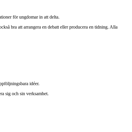
ioner för ungdomar in att delta.
ckså bra att arrangera en debatt eller producera en tidning. Alla
pföljningsbara idéer.
era sig och sin verksamhet.