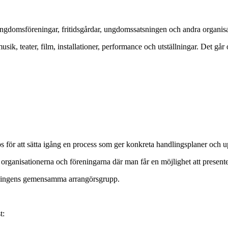
gdomsföreningar, fritidsgårdar, ungdomssatsningen och andra organisat
, teater, film, installationer, performance och utställningar. Det går o
 för att sätta igång en process som ger konkreta handlingsplaner och up
 organisationerna och föreningarna där man får en möjlighet att present
sningens gemensamma arrangörsgrupp.
t: