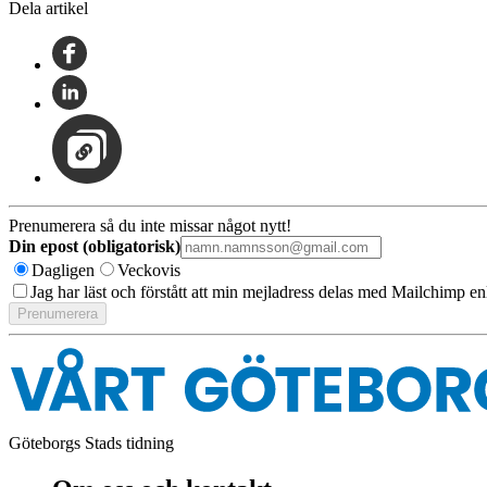
Dela artikel
Prenumerera så du inte missar något nytt!
Din epost (obligatorisk)
Dagligen
Veckovis
Jag har läst och förstått att min mejladress delas med Mailchimp en
Göteborgs Stads tidning