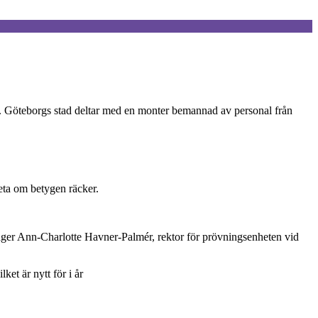
id. Göteborgs stad deltar med en monter bemannad av personal från
veta om betygen räcker.
, säger Ann-Charlotte Havner-Palmér, rektor för prövningsenheten vid
ket är nytt för i år