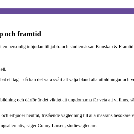
p och framtid
fått en personlig inbjudan till jobb- och studiemässan Kunskap & Framt
ell.
at ett tag – då kan det vara svårt att välja bland alla utbildningar och 
utbildning och därför är det viktigt att ungdomarna får veta att vi finns
ch erbjuder neutral, fristående vägledning till alla mässans besökare vil
ngsalternativ, säger Conny Larsen, studievägledare.