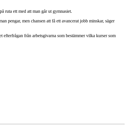
på ruta ett med att man går ut gymnasiet.
 man pengar, men chansen att få ett avancerat jobb minskar, säger
det efterfrågan från arbetsgivarna som bestämmer vilka kurser som