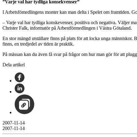
”Varje val har tydliga konsekvenser”
I Arbetsfömedlingens monter kan man delta i Spelet om framtiden. Golv
– Varje val har tydliga konskevenser, positiva och negativa. Väljer ma
Christer Falk, informatör på Arbestförmedlingen i Västra Götaland.
En stor mängd utställare finns på plats för att locka unga människor.
finns, en tredjedel av tiden är praktik.
På mässan kan du även få svar på frågor om hur man gör för att plugg
Dela artikel
2007-11-14
2007-11-14