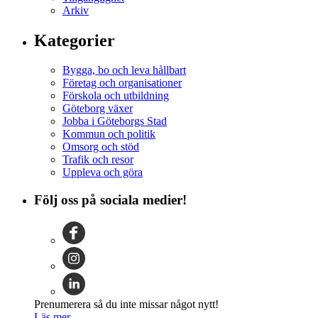
Arkiv
Kategorier
Bygga, bo och leva hållbart
Företag och organisationer
Förskola och utbildning
Göteborg växer
Jobba i Göteborgs Stad
Kommun och politik
Omsorg och stöd
Trafik och resor
Uppleva och göra
Följ oss på sociala medier!
Prenumerera så du inte missar något nytt!
Läs mer