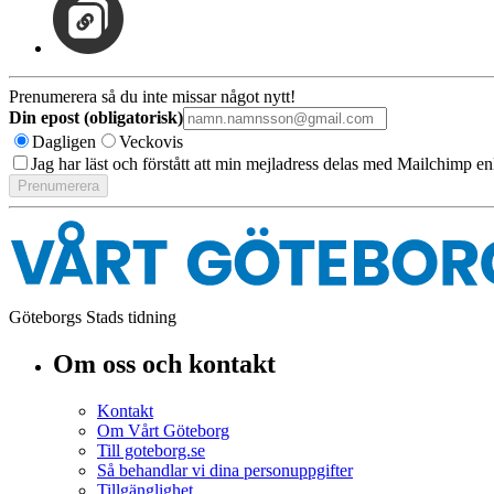
Prenumerera så du inte missar något nytt!
Din epost (obligatorisk)
Dagligen
Veckovis
Jag har läst och förstått att min mejladress delas med Mailchimp en
Göteborgs Stads tidning
Om oss och kontakt
Kontakt
Om Vårt Göteborg
Till goteborg.se
Så behandlar vi dina personuppgifter
Tillgänglighet