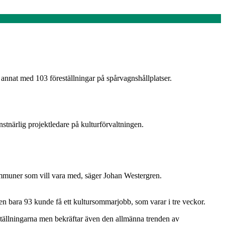
nnat med 103 föreställningar på spårvagnshållplatser.
nstnärlig projektledare på kulturförvaltningen.
kommuner som vill vara med, säger Johan Westergren.
men bara 93 kunde få ett kultursommarjobb, som varar i tre veckor.
tällningarna men bekräftar även den allmänna trenden av