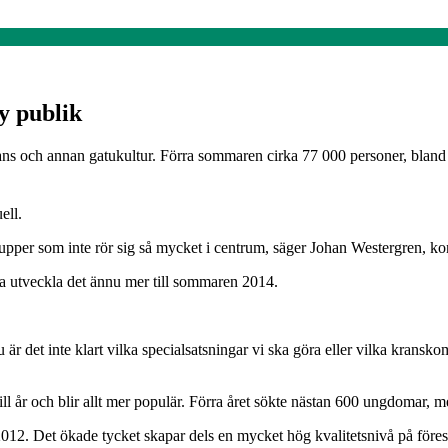
y publik
ns och annan gatukultur. Förra sommaren cirka 77 000 personer, bland a
ell.
, grupper som inte rör sig så mycket i centrum, säger Johan Westergren, ko
ka utveckla det ännu mer till sommaren 2014.
r det inte klart vilka specialsatsningar vi ska göra eller vilka krans
ill år och blir allt mer populär. Förra året sökte nästan 600 ungdomar, 
12. Det ökade tycket skapar dels en mycket hög kvalitetsnivå på föres