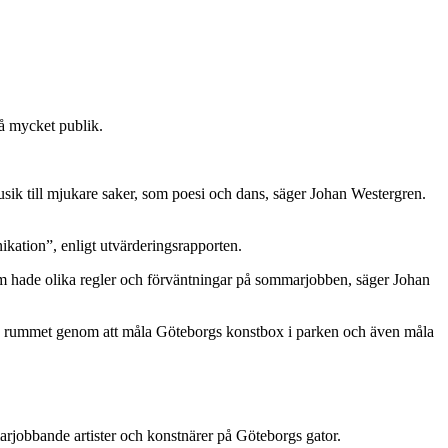
 nå mycket publik.
sik till mjukare saker, som poesi och dans, säger Johan Westergren.
kation”, enligt utvärderingsrapporten.
som hade olika regler och förväntningar på sommarjobben, säger Johan
iga rummet genom att måla Göteborgs konstbox i parken och även måla
arjobbande artister och konstnärer på Göteborgs gator.