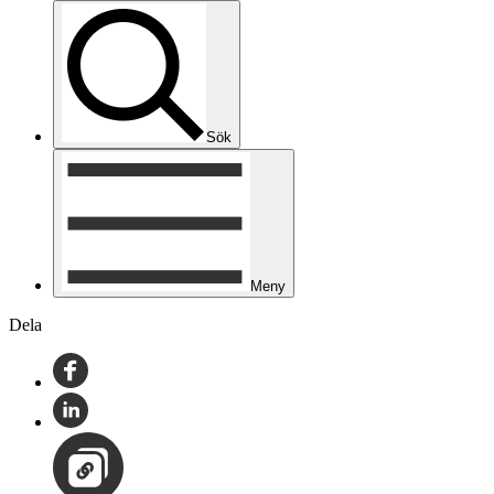
Sök
Meny
Dela