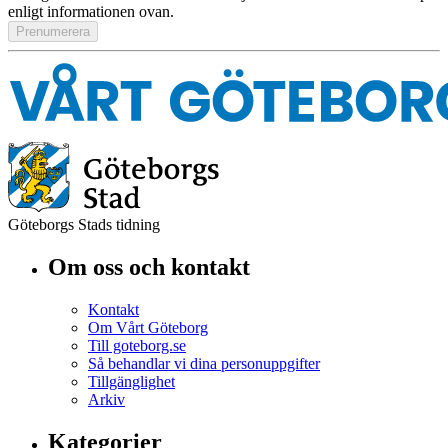
enligt informationen ovan.
Göteborgs Stads tidning
Om oss och kontakt
Kontakt
Om Vårt Göteborg
Till goteborg.se
Så behandlar vi dina personuppgifter
Tillgänglighet
Arkiv
Kategorier