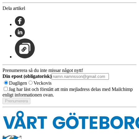
Dela artikel
Prenumerera så du inte missar något nytt!
Din epost (obligatorisk)
Dagligen
Veckovis
Jag har läst och förstått att min mejladress delas med Mailchimp
enligt informationen ovan.