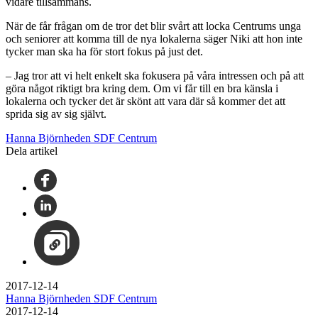
vidare tillsammans.
När de får frågan om de tror det blir svårt att locka Centrums unga
och seniorer att komma till de nya lokalerna säger Niki att hon inte
tycker man ska ha för stort fokus på just det.
– Jag tror att vi helt enkelt ska fokusera på våra intressen och på att
göra något riktigt bra kring dem. Om vi får till en bra känsla i
lokalerna och tycker det är skönt att vara där så kommer det att
sprida sig av sig självt.
Hanna Björnheden SDF Centrum
Dela artikel
2017-12-14
Hanna Björnheden SDF Centrum
2017-12-14