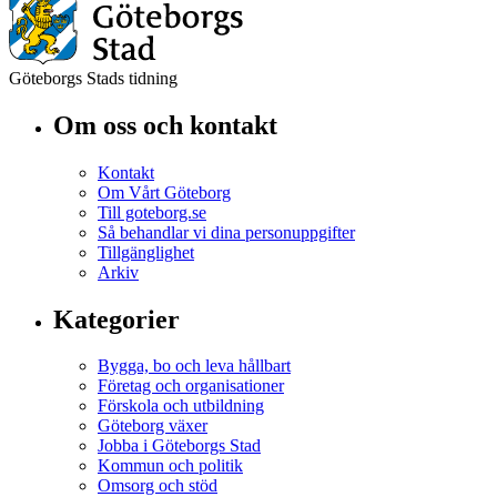
Göteborgs Stads tidning
Om oss och kontakt
Kontakt
Om Vårt Göteborg
Till goteborg.se
Så behandlar vi dina personuppgifter
Tillgänglighet
Arkiv
Kategorier
Bygga, bo och leva hållbart
Företag och organisationer
Förskola och utbildning
Göteborg växer
Jobba i Göteborgs Stad
Kommun och politik
Omsorg och stöd