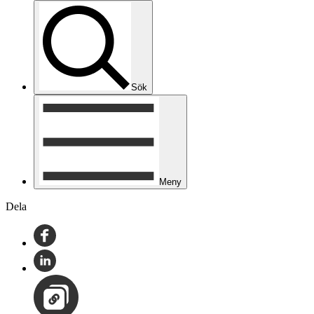
Sök
Meny
Dela