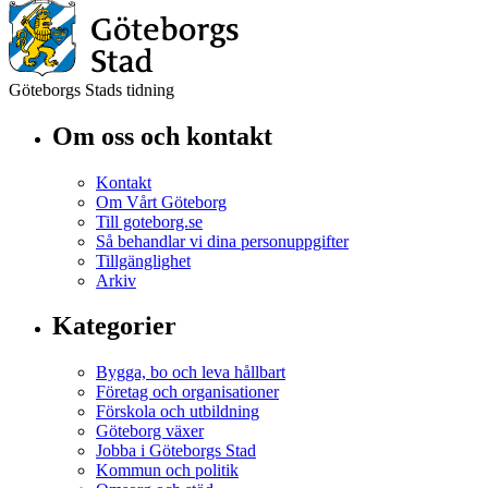
Göteborgs Stads tidning
Om oss och kontakt
Kontakt
Om Vårt Göteborg
Till goteborg.se
Så behandlar vi dina personuppgifter
Tillgänglighet
Arkiv
Kategorier
Bygga, bo och leva hållbart
Företag och organisationer
Förskola och utbildning
Göteborg växer
Jobba i Göteborgs Stad
Kommun och politik