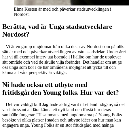
Elma Kesten är med och påverkar stadsutvecklingen i
Nordost.
Berätta, vad är Unga stadsutvecklare
Nordost?
– Vi är en grupp ungdomar från olika delar av Nordost som på olika
sätt är med och påverkar utvecklingen av våra stadsdelar. Under året
har vi till exempel intervjuat boende i Hjällbo om hur de upplever
sitt område och vad de skulle vilja förändra. Det handlar om att ge
oss unga som bor i de här områdena möjlighet att tycka till och
känna att våra perspektiv är viktiga.
Ni hade också ett utbyte med
fritidsgården Young folks. Hur var det?
– Det var väldigt kul! Jag hade aldrig varit i Lettland tidigare, så det
var intressant att lära känna ett nytt land och förstå hur deras
samhälle fungerar. Tillsammans med ungdomarna på Young Folks
besökte vi olika platser i staden och utbytte idéer om hur man kan
engagera unga. Young Folks är en stor fritidsgård med många