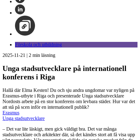
Förskola och utbildning
2025-11-21
|
2
min läsning
Unga stadsutvecklare på internationell
konferens i Riga
Hallå där Elma Kesten! Du och sju andra ungdomar var nyligen på
Erasmus-utbyte i Riga och presenterade Unga stadsutvecklare
Nordosts arbete på en stor konferens om levbara städer. Hur var det
att stå på scen inför en internationell publik?
Erasmus
Unga stadsutvecklare
– Det var lite läskigt, men gick väldigt bra. Det var många
stadsutvecklare och arkitekter där, så det kändes stort att få visa upp