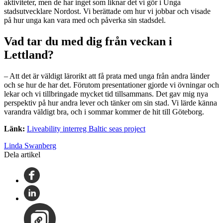
aktiviteter, men de har inget som liknar det vi gör i Unga
stadsutvecklare Nordost. Vi berättade om hur vi jobbar och visade
på hur unga kan vara med och påverka sin stadsdel.
Vad tar du med dig från veckan i
Lettland?
– Att det är väldigt lärorikt att få prata med unga från andra länder
och se hur de har det. Förutom presentationer gjorde vi övningar och
lekar och vi tillbringade mycket tid tillsammans. Det gav mig nya
perspektiv på hur andra lever och tänker om sin stad. Vi lärde känna
varandra väldigt bra, och i sommar kommer de hit till Göteborg.
Länk:
Liveability interreg Baltic seas project
Linda Swanberg
Dela artikel