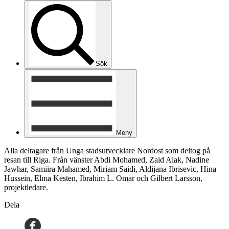
Sök
Meny
Alla deltagare från Unga stadsutvecklare Nordost som deltog på
resan till Riga. Från vänster Abdi Mohamed, Zaid Alak, Nadine
Jawhar, Samiira Mahamed, Miriam Saidi, Aldijana Ibrisevic, Hina
Hussein, Elma Kesten, Ibrahim L. Omar och Gilbert Larsson,
projektledare.
Dela