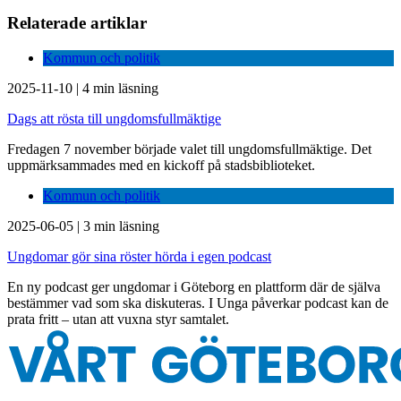
Relaterade artiklar
Kommun och politik
2025-11-10
|
4 min läsning
Dags att rösta till ungdomsfullmäktige
Fredagen 7 november började valet till ungdomsfullmäktige. Det
uppmärksammades med en kickoff på stadsbiblioteket.
Kommun och politik
2025-06-05
|
3 min läsning
Ungdomar gör sina röster hörda i egen podcast
En ny podcast ger ungdomar i Göteborg en plattform där de själva
bestämmer vad som ska diskuteras. I Unga påverkar podcast kan de
prata fritt – utan att vuxna styr samtalet.