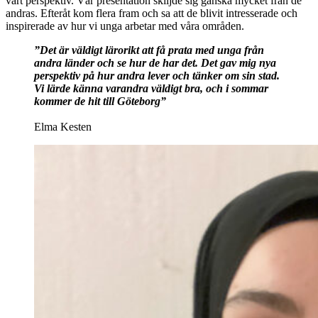
vårt perspektiv. Vår presentation skiljde sig ganska mycket från de
andras. Efteråt kom flera fram och sa att de blivit intresserade och
inspirerade av hur vi unga arbetar med våra områden.
”Det är väldigt lärorikt att få prata med unga från
andra länder och se hur de har det. Det gav mig nya
perspektiv på hur andra lever och tänker om sin stad.
Vi lärde känna varandra väldigt bra, och i sommar
kommer de hit till Göteborg”
Elma Kesten