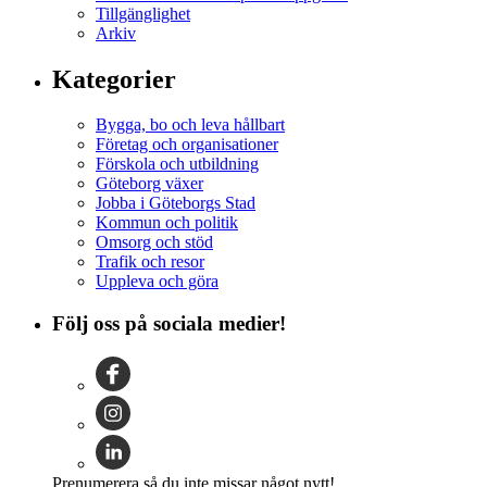
Tillgänglighet
Arkiv
Kategorier
Bygga, bo och leva hållbart
Företag och organisationer
Förskola och utbildning
Göteborg växer
Jobba i Göteborgs Stad
Kommun och politik
Omsorg och stöd
Trafik och resor
Uppleva och göra
Följ oss på sociala medier!
Prenumerera så du inte missar något nytt!