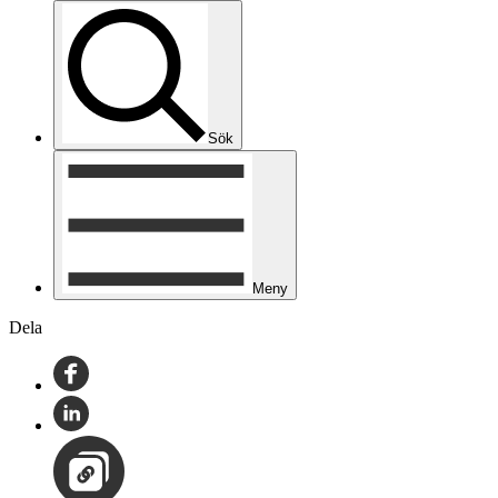
Sök
Meny
Dela