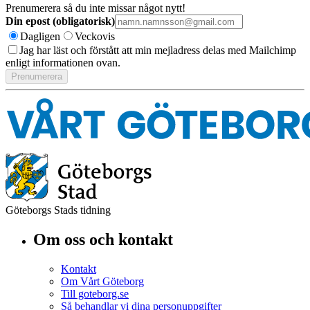
Prenumerera så du inte missar något nytt!
Din epost (obligatorisk)
Dagligen
Veckovis
Jag har läst och förstått att min mejladress delas med Mailchimp
enligt informationen ovan.
Göteborgs Stads tidning
Om oss och kontakt
Kontakt
Om Vårt Göteborg
Till goteborg.se
Så behandlar vi dina personuppgifter