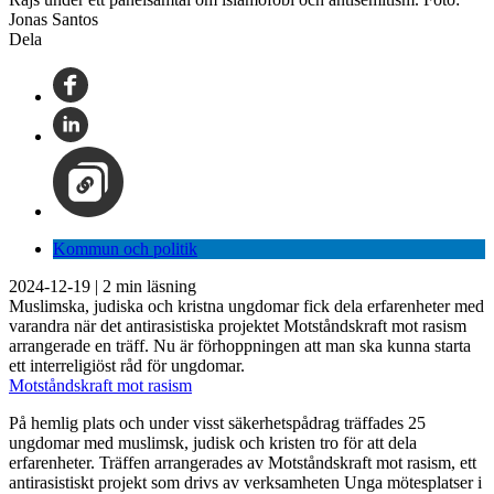
Jonas Santos
Dela
Kommun och politik
2024-12-19
|
2
min läsning
Muslimska, judiska och kristna ungdomar fick dela erfarenheter med
varandra när det antirasistiska projektet Motståndskraft mot rasism
arrangerade en träff. Nu är förhoppningen att man ska kunna starta
ett interreligiöst råd för ungdomar.
Motståndskraft mot rasism
På hemlig plats och under visst säkerhetspådrag träffades 25
ungdomar med muslimsk, judisk och kristen tro för att dela
erfarenheter. Träffen arrangerades av Motståndskraft mot rasism, ett
antirasistiskt projekt som drivs av verksamheten Unga mötesplatser i