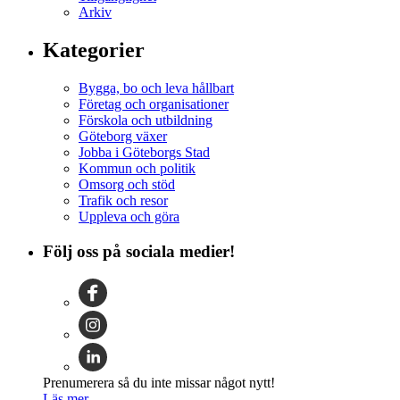
Arkiv
Kategorier
Bygga, bo och leva hållbart
Företag och organisationer
Förskola och utbildning
Göteborg växer
Jobba i Göteborgs Stad
Kommun och politik
Omsorg och stöd
Trafik och resor
Uppleva och göra
Följ oss på sociala medier!
Prenumerera så du inte missar något nytt!
Läs mer