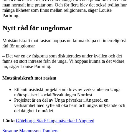
man normalt inte pratar om. Och för flera blev det också tydligt hur
många likheter som finns mellan religionerna, säger Louise
Parbring.
Nytt råd för ungdomar
Motståndskraft mot rasism hoppas nu kunna skapa ett interreligiöst
råd för ungdomar.
– Det var en av frågorna som diskuterades under kvällen och det
fanns ett stort intresse från de unga. Vi hoppas kunna ta det vidare
nu, säger Louise Parbring.
Motståndskraft mot rasism
Ett antirasistiskt projekt som drivs av verksamheten Unga
mötesplatser i socialförvaltningen Nordost.
Projektet är en del av Unga påverkar i Angered, en
verksamhet med syfte att öka barn och ungas inflytande och
delaktighet i området.
Länk:
Göteborgs Stad: Unga påverkar i Angered
Susanne Magnusson Tranberg