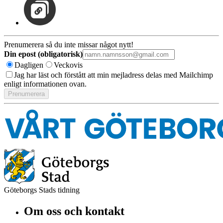
Prenumerera så du inte missar något nytt!
Din epost (obligatorisk)
Dagligen
Veckovis
Jag har läst och förstått att min mejladress delas med Mailchimp
enligt informationen ovan.
Göteborgs Stads tidning
Om oss och kontakt