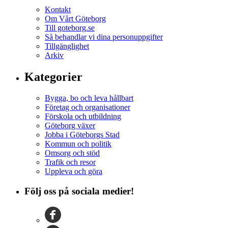
Kontakt
Om Vårt Göteborg
Till goteborg.se
Så behandlar vi dina personuppgifter
Tillgänglighet
Arkiv
Kategorier
Bygga, bo och leva hållbart
Företag och organisationer
Förskola och utbildning
Göteborg växer
Jobba i Göteborgs Stad
Kommun och politik
Omsorg och stöd
Trafik och resor
Uppleva och göra
Följ oss på sociala medier!