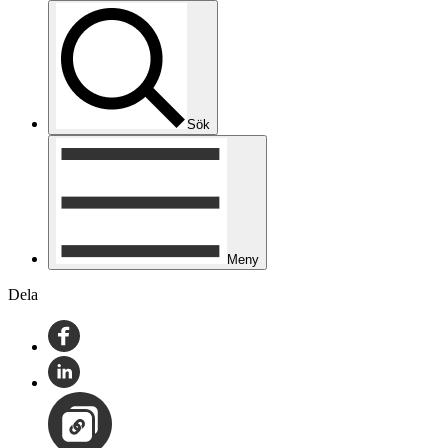
Sök
Meny
Dela