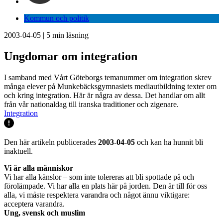
Kommun och politik
2003-04-05
|
5
min läsning
Ungdomar om integration
I samband med Vårt Göteborgs temanummer om integration skrev
många elever på Munkebäcksgymnasiets mediautbildning texter om
och kring integration. Här är några av dessa. Det handlar om allt
från vår nationaldag till iranska traditioner och zigenare.
Integration
Den här artikeln publicerades
2003-04-05
och kan ha hunnit bli
inaktuell.
Vi är alla människor
Vi har alla känslor – som inte tolereras att bli spottade på och
förolämpade. Vi har alla en plats här på jorden. Den är till för oss
alla, vi måste respektera varandra och något ännu viktigare:
acceptera varandra.
Ung, svensk och muslim